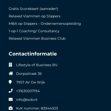
Gratis Scorekaart (aanrader!)
Relaxed Vlammen op Slippers
MBA op Slippers - Ondernemersopleiding
1-op-1 Coaching/ Consultancy
Relaxed Vlammen Business Club
Contactinformatie
Lifestyle of Business BV
Dorpsstraat 36
7957 AV
De Wijk
+31630207194
info@lsob.nl
KvK nummer: 83944303