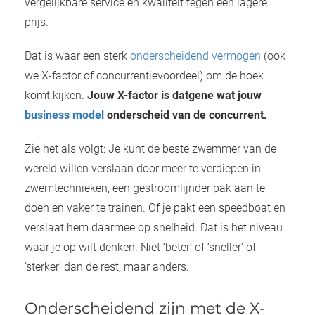
vergelijkbare service en kwaliteit tegen een lagere
prijs.
Dat is waar een sterk
onderscheidend vermogen
(ook
we X-factor of concurrentievoordeel) om de hoek
komt kijken.
Jouw X-factor is datgene wat jouw
business model
onderscheid van de concurrent.
Zie het als volgt: Je kunt de beste zwemmer van de
wereld willen verslaan door meer te verdiepen in
zwemtechnieken, een gestroomlijnder pak aan te
doen en vaker te trainen. Of je pakt een speedboat en
verslaat hem daarmee op snelheid. Dat is het niveau
waar je op wilt denken. Niet ‘beter’ of ‘sneller’ of
‘sterker’ dan de rest, maar anders.
Onderscheidend zijn met de X-