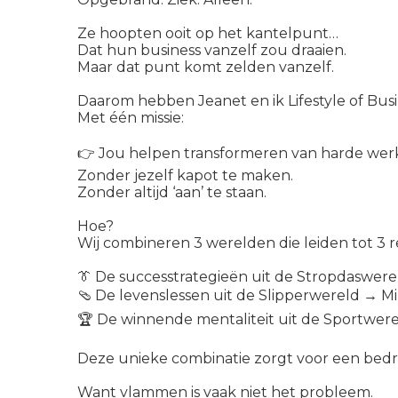
Ze hoopten ooit op het kantelpunt…
Dat hun business vanzelf zou draaien.
Maar dat punt komt zelden vanzelf.
Daarom hebben Jeanet en ik Lifestyle of Busi
Met één missie:
👉 Jou helpen transformeren van harde werke
Zonder jezelf kapot te maken.
Zonder altijd ‘aan’ te staan.
Hoe?
Wij combineren 3 werelden die leiden tot 3 r
👔 De successtrategieën uit de Stropdaswerel
🩴 De levenslessen uit de Slipperwereld → M
🏆 De winnende mentaliteit uit de Sportwerel
Deze unieke combinatie zorgt voor een bedrijf
Want vlammen is vaak niet het probleem.