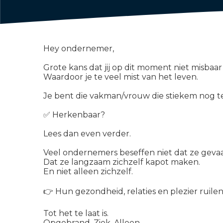
Hey ondernemer,
Grote kans dat jij op dit moment niet misbaar 
Waardoor je te veel mist van het leven.
Je bent die vakman/vrouw die stiekem nog tev
✅ Herkenbaar?
Lees dan even verder.
Veel ondernemers beseffen niet dat ze geva
Dat ze langzaam zichzelf kapot maken.
En niet alleen zichzelf.
👉 Hun gezondheid, relaties en plezier ruilen
Tot het te laat is.
Opgebrand. Ziek. Alleen.