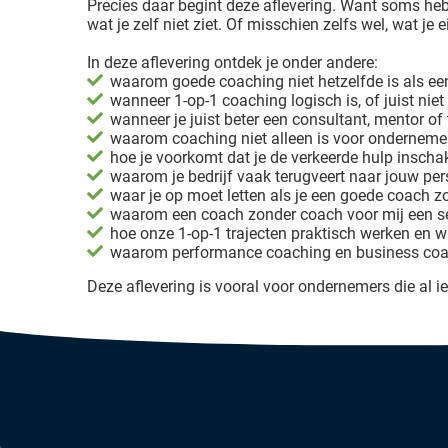
Precies daar begint deze aflevering. Want soms heb
wat je zelf niet ziet. Of misschien zelfs wel, wat je ei
In deze aflevering ontdek je onder andere:
waarom goede coaching niet hetzelfde is als een
wanneer 1-op-1 coaching logisch is, of juist niet
wanneer je juist beter een consultant, mentor o
waarom coaching niet alleen is voor ondernemers
hoe je voorkomt dat je de verkeerde hulp inscha
waarom je bedrijf vaak terugveert naar jouw per
waar je op moet letten als je een goede coach z
waarom een coach zonder coach voor mij een ser
hoe onze 1-op-1 trajecten praktisch werken en w
waarom performance coaching en business coachi
Deze aflevering is vooral voor ondernemers die al i