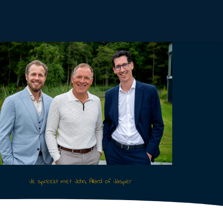
Je spreekt met John, Allard of Jasper