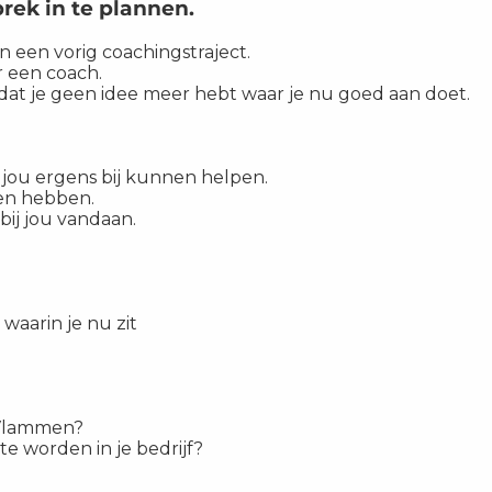
rek in te plannen.
n een vorig coachingstraject.
r een coach.
 dat je geen idee meer hebt waar je nu goed aan doet.
jou ergens bij kunnen helpen.
en hebben.
bij jou vandaan.
e waarin je nu zit
d Vlammen?
te worden in je bedrijf?