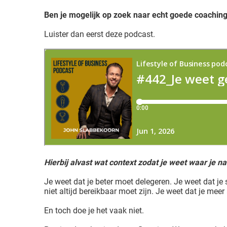
Voorkeuren opslaan
Ben je mogelijk op zoek naar echt goede coachin
Luister dan eerst deze podcast.
Hierbij alvast wat context zodat je weet waar je na
Je weet dat je beter moet delegeren. Je weet dat j
niet altijd bereikbaar moet zijn. Je weet dat je meer
En toch doe je het vaak niet.