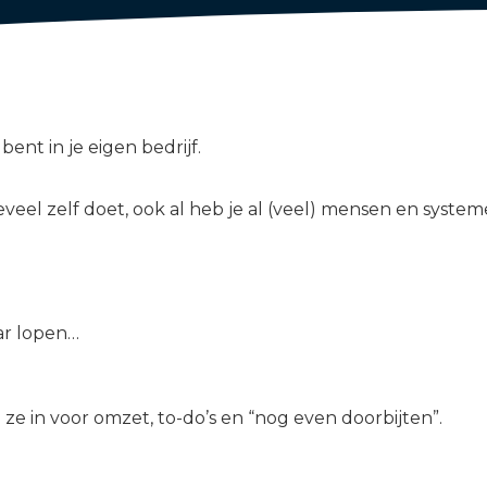
bent in je eigen bedrijf.
eel zelf doet, ook al heb je al (veel) mensen en syste
ar lopen…
 ze in voor omzet, to-do’s en “nog even doorbijten”.