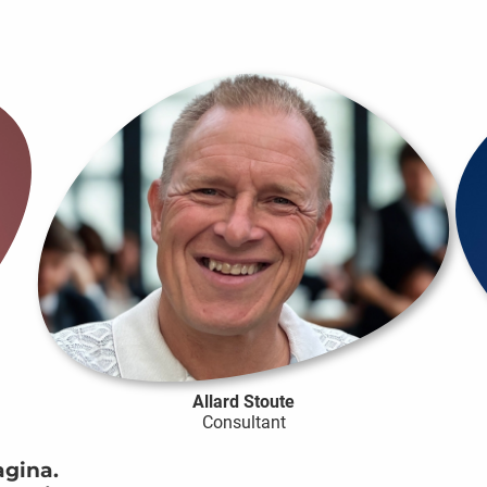
Allard Stoute
Consultant
agina.