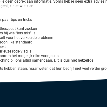
 je geen gebrek aan informatie. Soms heb je geen extra advies n
genlijk niet wilt zien.
 paar tips en tricks
f therapeut kunt zoeken
 bij wie “iets mis” is
kelt voor het verkeerde probleem
soonlijke standaard
oekt
ieuze rode vlag is
aarom het mogelijk niks voor jou is
ng bij ons altijd samengaan. Dit is dus niet hetzelfde
ets hebben staan, maar weten dat hun bedrijf niet veel verder gr