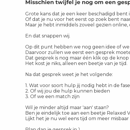
Misschien twijfel je nog om een gesp
Grote kans dat je een keer beschadigd bent i
Of dat je nu voor het eerst op zoek bent naa
Maar je hebt inmiddels zoveel gezien online,
En dat snappen wij.
Op dit punt hebben we nog geen idee of we 
Daarvoor zullen we eerst een gesprek moet
Dat gesprek is nog maar één klik op de knop 
Het kost je niks, alleen een beetje van je tijd.
Na dat gesprek weet je het volgende:
1. Wat voor soort hulp jij nodig hebt in de fas
2. Of wij jou die hulp kunnen bieden
3. Of we een match zijn
Wil je minder altijd maar 'aan' staan?
Ben je eindelijk toe aan een beetje Relaxe
Lijkt het je nu wel eens tijd om meer misbaar 
Plan dan je gesprek in ⤵️