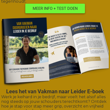
tegenhoudt.
MEER INFO + TEST DOEN
Lees het van Vakman naar Leider E-boek
Werk je keihard in je bedrijf, maar voelt het alsof alles
nog steeds op jouw schouders terechtkomt? Ontdek
hoe je stap voor stap meer grip, overzicht en vrijheid