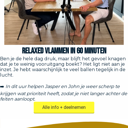
Relaxed Vlammen in 60 minuten
Ben je de hele dag druk, maar blijft het gevoel knagen
dat je te weinig vooruitgang boekt? Het ligt niet aan je
inzet. Je hebt waarschijnlijk te veel ballen tegelijk in de
lucht.
➡️
In dit uur helpen Jasper en John je weer scherp te
krijgen wat prioriteit heeft, zodat je niet langer achter de
feiten aanloopt.
Alle info + deelnemen