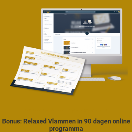
Hele uiteenlopende onderwerpen, netjes gebundeld
Bonus:
Relaxed Vlammen in 90 dagen online
programma