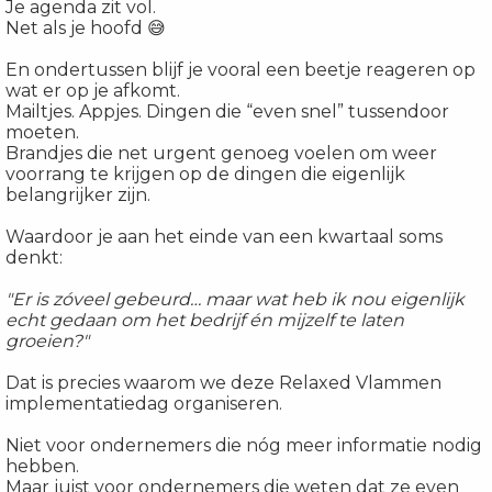
Je agenda zit vol.
Net als je hoofd
😅
En ondertussen blijf je vooral een beetje reageren op
wat er op je afkomt.
Mailtjes. Appjes. Dingen die “even snel” tussendoor
moeten.
Brandjes die net urgent genoeg voelen om weer
voorrang te krijgen op de dingen die eigenlijk
belangrijker zijn.
Waardoor je aan het einde van een kwartaal soms
denkt:
"Er is zóveel gebeurd… maar wat heb ik nou eigenlijk
echt gedaan om het bedrijf én mijzelf te laten
groeien?"
Dat is precies waarom we deze Relaxed Vlammen
implementatiedag organiseren.
Niet voor ondernemers die nóg meer informatie nodig
hebben.
Maar juist voor ondernemers die weten dat ze
even