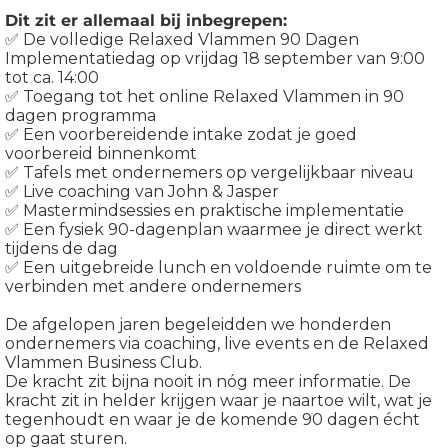
Dit zit er allemaal bij inbegrepen:
✅ De volledige Relaxed Vlammen 90 Dagen
Implementatiedag op vrijdag 18 september van 9:00
tot ca. 14:00
✅ Toegang tot het online Relaxed Vlammen in 90
dagen programma
✅ Een voorbereidende intake zodat je goed
voorbereid binnenkomt
✅ Tafels met ondernemers op vergelijkbaar niveau
✅ Live coaching van John & Jasper
✅ Mastermindsessies en praktische implementatie
✅ Een fysiek 90-dagenplan waarmee je direct werkt
tijdens de dag
✅ Een uitgebreide lunch en voldoende ruimte om te
verbinden met andere ondernemers
De afgelopen jaren begeleidden we honderden
ondernemers via coaching, live events en de Relaxed
Vlammen Business Club.
De kracht zit bijna nooit in nóg meer informatie. De
kracht zit in helder krijgen waar je naartoe wilt, wat je
tegenhoudt en waar je de komende 90 dagen écht
op gaat sturen.