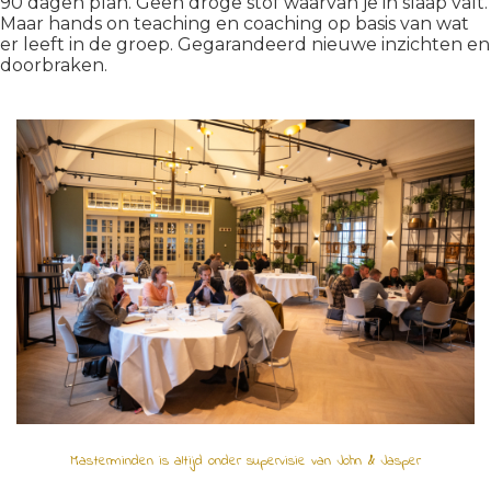
90 dagen plan. Geen droge stof waarvan je in slaap valt.
Maar hands on teaching en coaching op basis van wat
er leeft in de groep. Gegarandeerd nieuwe inzichten en
doorbraken.
Masterminden is altijd onder supervisie van John & Jasper