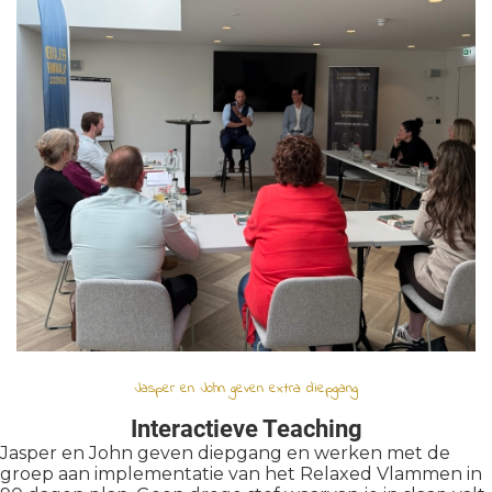
Jasper en John geven extra diepgang
Interactieve Teaching
Jasper en John geven diepgang en werken met de
groep aan implementatie van het Relaxed Vlammen in