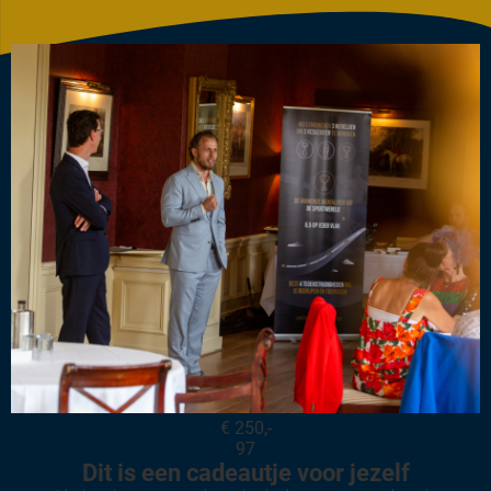
€ 250,-
97
Dit is een cadeautje voor jezelf