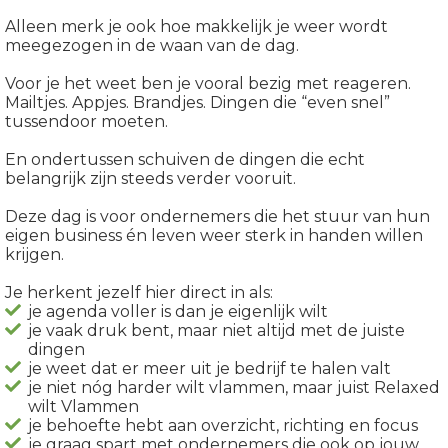
Alleen merk je ook hoe makkelijk je weer wordt
meegezogen in de waan van de dag.
Voor je het weet ben je vooral bezig met reageren.
Mailtjes. Appjes. Brandjes. Dingen die “even snel”
tussendoor moeten.
En ondertussen schuiven de dingen die echt
belangrijk zijn steeds verder vooruit.
Deze dag is voor ondernemers die het stuur van hun
eigen business én leven weer sterk in handen willen
krijgen.
Je herkent jezelf hier direct in als:
je agenda voller is dan je eigenlijk wilt
je vaak druk bent, maar niet altijd met de juiste
dingen
je weet dat er meer uit je bedrijf te halen valt
je niet nóg harder wilt vlammen, maar juist Relaxed
wilt Vlammen
je behoefte hebt aan overzicht, richting en focus
je graag spart met ondernemers die ook op jouw