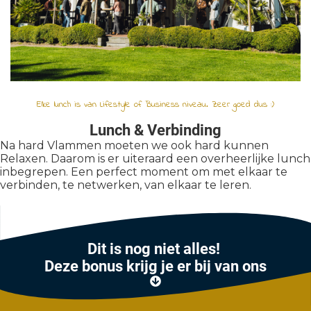
Elke lunch is van Lifestyle of Business niveau. Zeer goed dus :)
Lunch & Verbinding
Na hard Vlammen moeten we ook hard kunnen
Relaxen. Daarom is er uiteraard een overheerlijke lunch
inbegrepen. Een perfect moment om met elkaar te
verbinden, te netwerken, van elkaar te leren.
Dit is nog niet alles!
Deze bonus krijg je er bij van ons