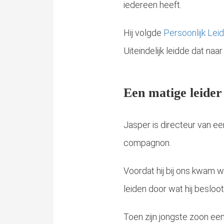
iedereen heeft.
Hij volgde
Persoonlijk Lei
Uiteindelijk leidde dat na
Een matige leider 
Jasper is directeur van e
compagnon.
Voordat hij bij ons kwam w
leiden door wat hij besloot
Toen zijn jongste zoon een