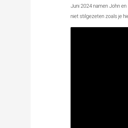
Juni 2024 namen John en J
niet stilgezeten zoals je h