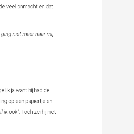
elde veel onmacht en dat
 ging niet meer naar mij
lijk ja want hij had de
ring op een papiertje en
il ik ook
”. Toch zei hij niet