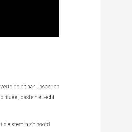
 vertelde dit aan Jasper en
iritueel, paste niet echt
 die stem in z’n hoofd