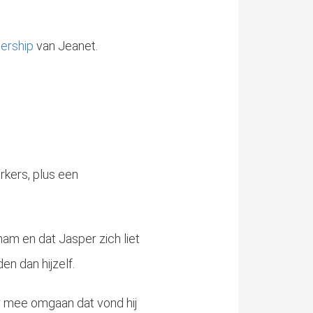
ership
van Jeanet.
rkers, plus een
nam en dat Jasper zich liet
en dan hijzelf.
er mee omgaan dat vond hij