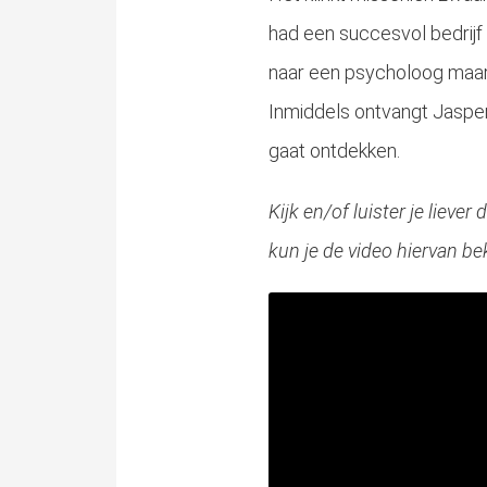
had een succesvol bedrijf m
naar een psycholoog maar 
Inmiddels ontvangt Jasper
gaat ontdekken.
Kijk en/of luister je liev
kun je de video hiervan be