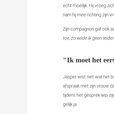
echt moeilijk. Hij vroeg zic
nam hij mee richting zijn 
Zijn compagnon gaf ook aa
toe, zo wilde ik geen leider 
"Ik moet het ee
Jasper wist niet wat het b
afspraak met zijn vrouw da
tijdens het gesprek liep z
gelijk ja.