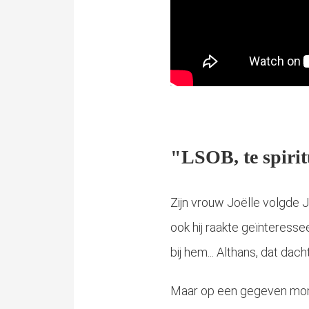
"LSOB, te spirit
Zijn vrouw Joëlle volgde J
ook hij raakte geïnteresse
bij hem... Althans, dat dacht 
Maar op een gegeven momen