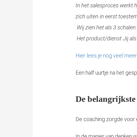
In het salesproces werkt he
zich uiten in eerst toeste
Wij zien het als 3 schale
Het product/dienst Jij al
Hier lees je nog veel mee
Een half uurtje na het ges
De belangrijkste
De coaching zorgde voor e
In de manier van denken is