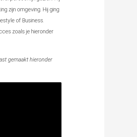
ing zijn omgeving. Hij ging
estyle of Business.
cces zoals je hieronder
dcast gemaakt hieronder