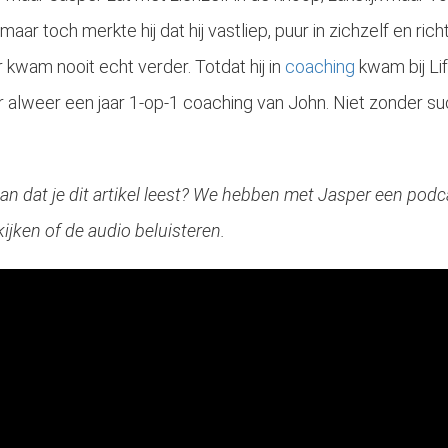
aar toch merkte hij dat hij vastliep, puur in zichzelf en richt
kwam nooit echt verder. Totdat hij in
coaching
kwam bij Lif
 alweer een jaar 1-op-1 coaching van John. Niet zonder su
er dan dat je dit artikel leest? We hebben met Jasper een po
kijken of de audio beluisteren.