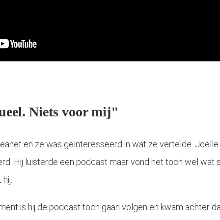
ueel. Niets voor mij"
eanet en ze was geïnteresseerd in wat ze vertelde. Joelle
erd. Hij luisterde een podcast maar vond het toch wel wat sp
hij.
t is hij de podcast toch gaan volgen en kwam achter dat