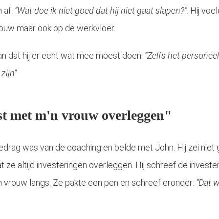
h af:
“Wat doe ik niet goed dat hij niet gaat slapen?”
. Hij vo
vrouw maar ook op de werkvloer.
n dat hij er echt wat mee moest doen:
“Zelfs het personeel
zijn”
rst met m'n vrouw overleggen"
edrag was van de coaching en belde met John. Hij zei niet ge
t ze altijd investeringen overleggen. Hij schreef de investe
ijn vrouw langs. Ze pakte een pen en schreef eronder:
“Dat w