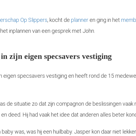
derschap Op Slippers
, kocht de
planner
en ging in het
memb
ar het inplannen van een gesprek met John.
in zijn eigen specsavers vestiging
en eigen specsavers vestiging en heeft rond de 15 medewe
as de situatie zo dat zijn compagnon de beslissingen vaak 
 en deed. Hij had vaak het idee dat anderen alles beter kond
 baby was, was hij een huilbaby. Jasper kon daar niet lekk