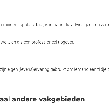
n minder populaire taal, is iemand die advies geeft en verte
wel zien als een professioneel tipgever.
ijn eigen (levens)ervaring gebruikt om iemand een tijdje bi
maal andere vakgebieden