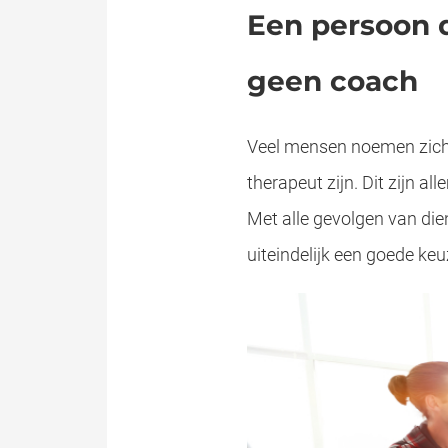
Een persoon d
geen coach
Veel mensen noemen zichze
therapeut zijn. Dit zijn a
Met alle gevolgen van dien.
uiteindelijk een goede ke