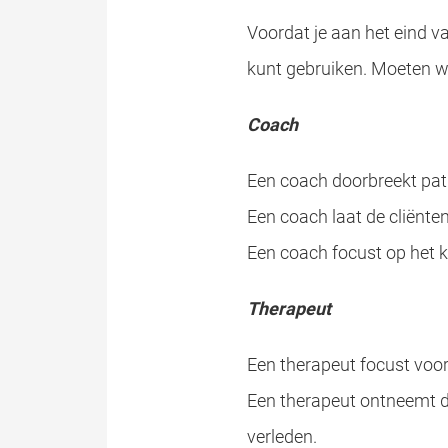
Voordat je aan het eind v
kunt gebruiken. Moeten we
Coach
Een coach doorbreekt pat
Een coach laat de cliënte
Een coach focust op het 
Therapeut
Een therapeut focust voora
Een therapeut ontneemt dru
verleden.