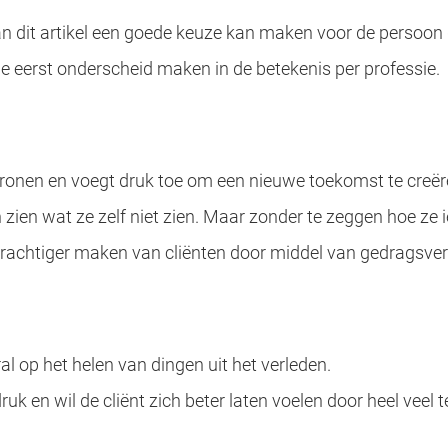
an dit artikel een goede keuze kan maken voor de persoon 
 eerst onderscheid maken in de betekenis per professie.
ronen en voegt druk toe om een nieuwe toekomst te creë
n zien wat ze zelf niet zien. Maar zonder te zeggen hoe ze
krachtiger maken van cliënten door middel van gedragsver
l op het helen van dingen uit het verleden.
k en wil de cliënt zich beter laten voelen door heel veel te