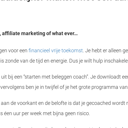
 affiliate marketing of what ever…
eggen voor een
financieel vrije toekomst
. Je hebt er alleen 
 is zonde van de tijd en energie. Dus je wilt hulp inschakele
it bij een “starten met beleggen coach”. Je downloadt eers
 vervolgens ben je in twijfel of je het grote programma v
aan de voorkant en de belofte is dat je gecoached wordt na
s éen uur per week met bijna geen risico.