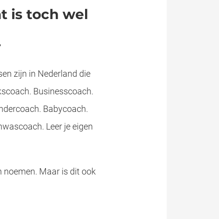
 is toch wel
.
en zijn in Nederland die
kscoach. Businesscoach.
indercoach. Babycoach.
ascoach. Leer je eigen
en noemen. Maar is dit ook