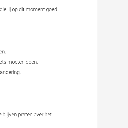
die jij op dit moment goed
ren.
 iets moeten doen.
andering.
 blijven praten over het