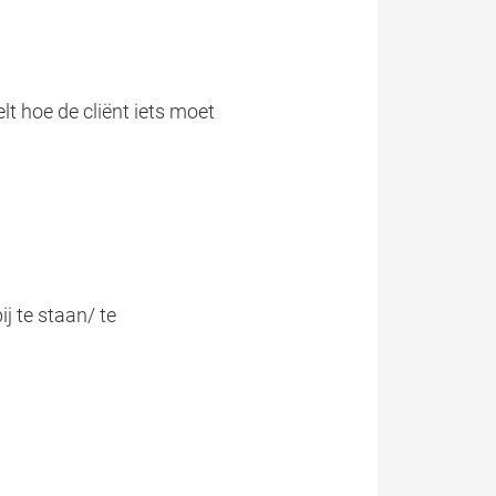
lt hoe de cliënt iets moet
j te staan/ te