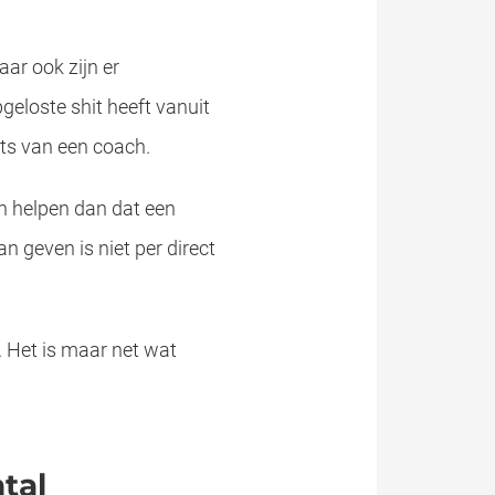
ar ook zijn er
pgeloste shit heeft vanuit
aats van een coach.
an helpen dan dat een
n geven is niet per direct
r. Het is maar net wat
tal