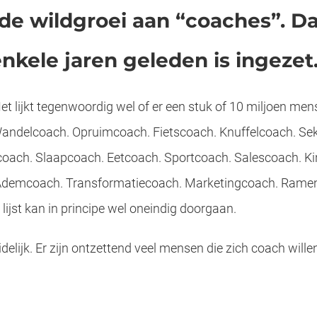
 wildgroei aan “coaches”. Dat
enkele jaren geleden is ingezet
 lijkt tegenwoordig wel of er een stuk of 10 miljoen mens
Wandelcoach. Opruimcoach. Fietscoach. Knuffelcoach. Se
rcoach. Slaapcoach. Eetcoach. Sportcoach. Salescoach. K
demcoach. Transformatiecoach. Marketingcoach. Ramenw
lijst kan in principe wel oneindig doorgaan.
idelijk. Er zijn ontzettend veel mensen die zich coach will