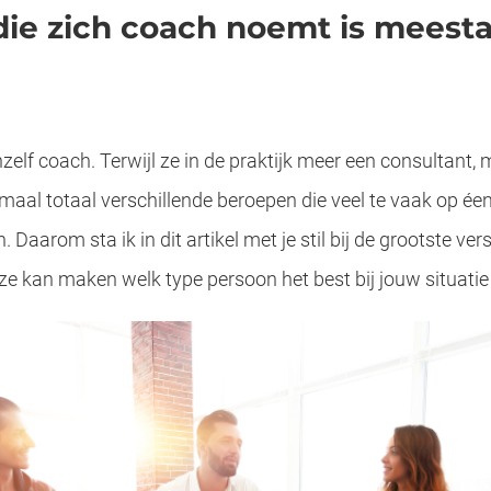
ie zich coach noemt is meesta
lf coach. Terwijl ze in de praktijk meer een consultant, m
llemaal totaal verschillende beroepen die veel te vaak op 
 Daarom sta ik in dit artikel met je stil bij de grootste versc
uze kan maken welk type persoon het best bij jouw situatie