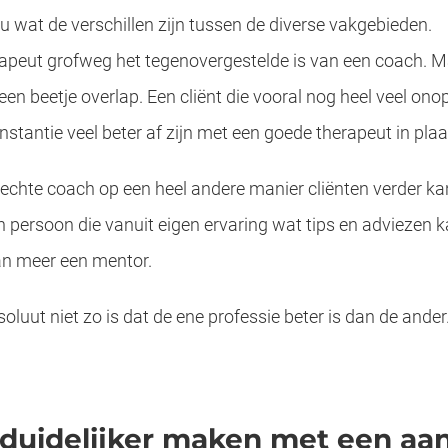
 wat de verschillen zijn tussen de diverse vakgebieden.
rapeut grofweg het tegenovergestelde is van een coach. Ma
 een beetje overlap. Een cliënt die vooral nog heel veel ono
 instantie veel beter af zijn met een goede therapeut in pl
 echte coach op een heel andere manier cliënten verder k
 persoon die vanuit eigen ervaring wat tips en adviezen ka
an meer een mentor.
oluut niet zo is dat de ene professie beter is dan de ande
duidelijker maken met een aan