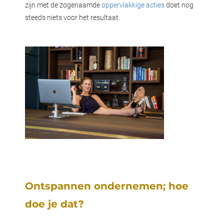
zijn met de zogenaamde
oppervlakkige acties
doet nog
steeds niets voor het resultaat.
Ontspannen ondernemen; hoe
doe je dat?