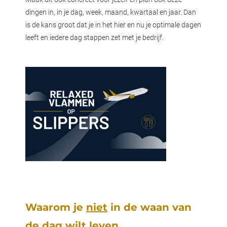
dingen in, in je dag, week, maand, kwartaal en jaar. Dan
is de kans groot dat je in het hier en nu je optimale dagen
leeft en iedere dag stappen zet met je bedrijf.
Waarom je
niet
in de waan van
de dag wilt leven