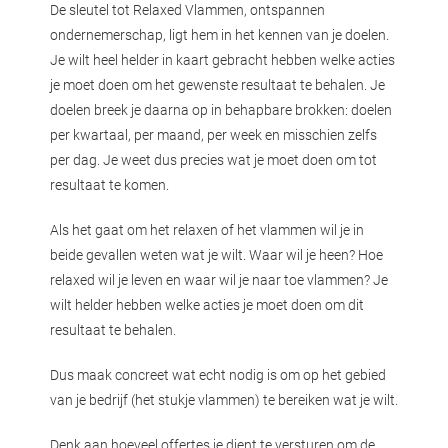
De sleutel tot Relaxed Vlammen, ontspannen
ondernemerschap, ligt hem in het kennen van je doelen.
Je wilt heel helder in kaart gebracht hebben welke acties
je moet doen om het gewenste resultaat te behalen. Je
doelen breek je daarna op in behapbare brokken: doelen
per kwartaal, per maand, per week en misschien zelfs
per dag. Je weet dus precies wat je moet doen om tot
resultaat te komen.
Als het gaat om het relaxen of het vlammen wil je in
beide gevallen weten wat je wilt. Waar wil je heen? Hoe
relaxed wil je leven en waar wil je naar toe vlammen? Je
wilt helder hebben welke acties je moet doen om dit
resultaat te behalen.
Dus maak concreet wat echt nodig is om op het gebied
van je bedrijf (het stukje vlammen) te bereiken wat je wilt.
Denk aan hoeveel offertes je dient te versturen om de