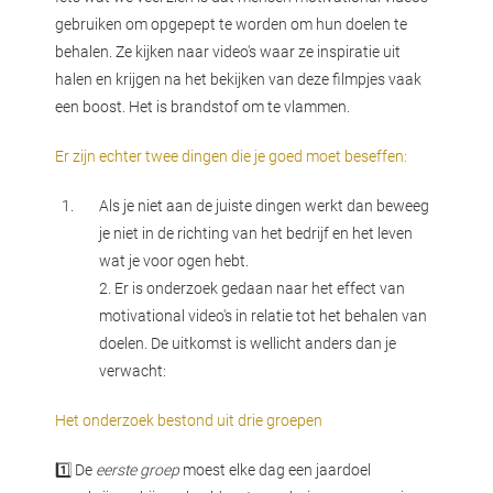
gebruiken om opgepept te worden om hun doelen te
behalen. Ze kijken naar video's waar ze inspiratie uit
halen en krijgen na het bekijken van deze filmpjes vaak
een boost. Het is brandstof om te vlammen.
Er zijn echter twee dingen die je goed moet beseffen:
Als je niet aan de juiste dingen werkt dan beweeg
je niet in de richting van het bedrijf en het leven
wat je voor ogen hebt.
2. Er is onderzoek gedaan naar het effect van
motivational video's in relatie tot het behalen van
doelen. De uitkomst is wellicht anders dan je
verwacht:
Het onderzoek bestond uit drie groepen
1️⃣ De
eerste groep
moest elke dag een jaardoel