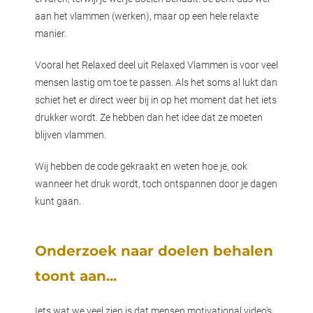
aan het vlammen (werken), maar op een hele relaxte
manier.
Vooral het Relaxed deel uit Relaxed Vlammen is voor veel
mensen lastig om toe te passen. Als het soms al lukt dan
schiet het er direct weer bij in op het moment dat het iets
drukker wordt. Ze hebben dan het idee dat ze moeten
blijven vlammen.
Wij hebben de code gekraakt en weten hoe je, ook
wanneer het druk wordt, toch ontspannen door je dagen
kunt gaan.
Onderzoek naar doelen behalen
toont aan...
Iets wat we veel zien is dat mensen motivational video's