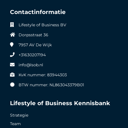
Contactinformatie
Lifestyle of Business BV
Dorpsstraat 36
7957 AV
De Wijk
+31630207194
info@lsob.nl
KvK nummer: 83944303
BTW nummer: NL863043379B01
Lifestyle of Business Kennisbank
Strategie
Team