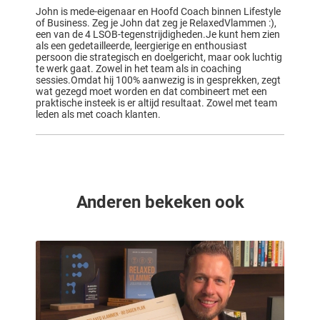
John is mede-eigenaar en Hoofd Coach binnen Lifestyle
of Business. Zeg je John dat zeg je RelaxedVlammen :),
een van de 4 LSOB-tegenstrijdigheden.Je kunt hem zien
als een gedetailleerde, leergierige en enthousiast
persoon die strategisch en doelgericht, maar ook luchtig
te werk gaat. Zowel in het team als in coaching
sessies.Omdat hij 100% aanwezig is in gesprekken, zegt
wat gezegd moet worden en dat combineert met een
praktische insteek is er altijd resultaat. Zowel met team
leden als met coach klanten.
Anderen bekeken ook