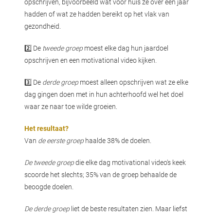
opschrijven, bijvoorbeeld wat voor huis ze over een jaar
hadden of wat ze hadden bereikt op het vlak van
gezondheid.
2️⃣ De
tweede groep
moest elke dag hun jaardoel
opschrijven en een motivational video kijken.
3️⃣ De
derde groep
moest alleen opschrijven wat ze elke
dag gingen doen met in hun achterhoofd wel het doel
waar ze naar toe wilde groeien.
Het resultaat?
Van
de eerste groep
haalde 38% de doelen.
De tweede groep
die elke dag motivational video's keek
scoorde het slechts; 35% van de groep behaalde de
beoogde doelen.
De derde groep
liet de beste resultaten zien. Maar liefst