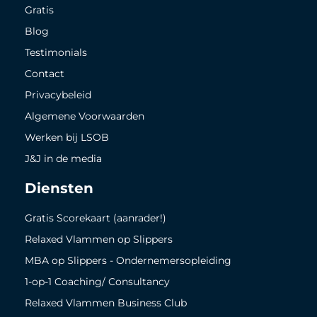
Gratis
Blog
Testimonials
Contact
Privacybeleid
Algemene Voorwaarden
Werken bij LSOB
J&J in de media
Diensten
Gratis Scorekaart (aanrader!)
Relaxed Vlammen op Slippers
MBA op Slippers - Ondernemersopleiding
1-op-1 Coaching/ Consultancy
Relaxed Vlammen Business Club