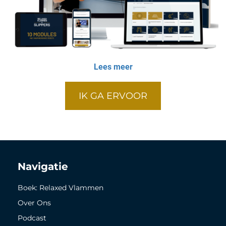
Lees meer
IK GA ERVOOR
Navigatie
Boek: Relaxed Vlammen
Over Ons
Podcast