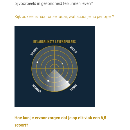
bijvoorbeeld in gezondheid te kunnen leven?
Kijk ook eens naar onze radar, wat scoor je nu per pijler?
Hoe kun je ervoor zorgen dat je op elk vlak een 8,5
scoort?