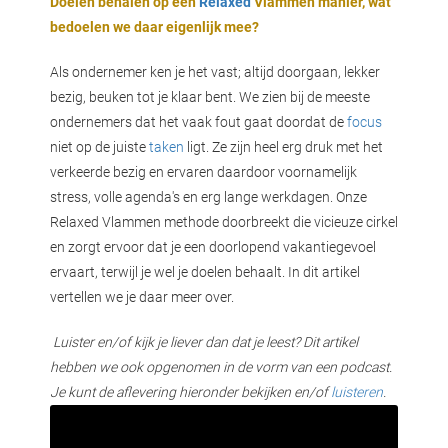
Doelen behalen op een
Relaxed
Vlammen manier, wat
 deze
bedoelen we daar eigenlijk mee?
s kan de
 niet
Als ondernemer ken je het vast; altijd doorgaan, lekker
neren.
bezig, beuken tot je klaar bent. We zien bij de meeste
ieken
ondernemers dat het vaak fout gaat doordat de
focus
niet op de juiste
taken
ligt. Ze zijn heel erg druk met het
ische
verkeerde bezig en ervaren daardoor voornamelijk
s worden
stress, volle agenda's en erg lange werkdagen. Onze
kt om
Relaxed Vlammen methode doorbreekt die vicieuze cirkel
em
en zorgt ervoor dat je een doorlopend vakantiegevoel
tie te
ervaart, terwijl je wel je doelen behaalt. In dit artikel
elen over
vertellen we je daar meer over.
drag van
zoeker op
Luister en/of kijk je liever dan dat je leest? Dit artikel
ite.
hebben we ook opgenomen in de vorm van een podcast.
ing
Je kunt de aflevering hieronder bekijken en/of
luisteren
.
ingcookies
 gebruikt