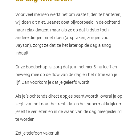
Voor veel mensen werkt het om vaste tijden te hanteren,
wij doen dit niet. Jeanet doet bijvoorbeeld in de ochtend
haar relax dingen, maar als ze op dat tijdstip toch
andere dingen moet doen (afspraken, zorgen voor
Jayson), zorgt ze dat ze het later op de dag alsnog
inhaalt.
Onze boodschap is; zorg dat je in het hier & nu leeft en
beweeg mee op de flow van de dag en het ritme van je
lijf. Dan voorkom je dat je geleefd wordt.
Als je 's ochtends direct appjes beantwoordt, overal ja op
zegt, van hot naar her rent, dan is het supermakkelijk om
jezelf te verliezen en in de waan van de dag meegesleurd
te worden.
Zet je telefoon vaker uit.