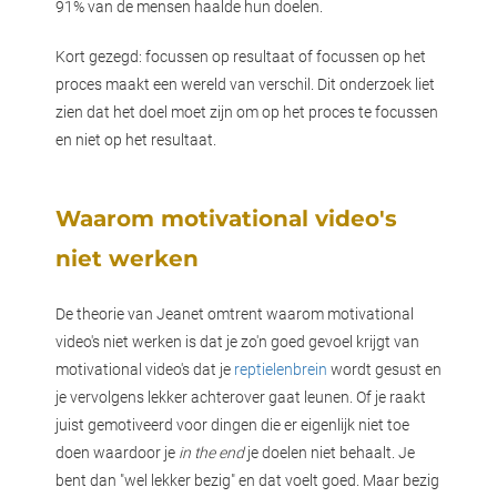
91% van de mensen haalde hun doelen.
Kort gezegd: focussen op resultaat of focussen op het
proces maakt een wereld van verschil. Dit onderzoek liet
zien dat het doel moet zijn om op het proces te focussen
en niet op het resultaat.
Waarom motivational video's
niet werken
De theorie van Jeanet omtrent waarom motivational
video's niet werken is dat je zo'n goed gevoel krijgt van
motivational video's dat je
reptielenbrein
wordt gesust en
je vervolgens lekker achterover gaat leunen. Of je raakt
juist gemotiveerd voor dingen die er eigenlijk niet toe
doen waardoor je
in the end
je doelen niet behaalt. Je
bent dan "wel lekker bezig" en dat voelt goed. Maar bezig