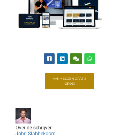
AANMELDEN GRATIS
GROEI
Over de schrijver
John Slabbekoorn