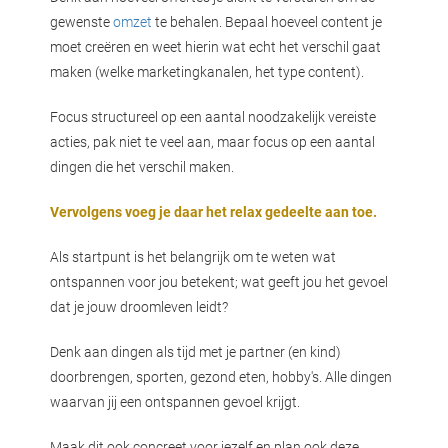
gewenste
omzet
te behalen. Bepaal hoeveel content je
moet creëren en weet hierin wat echt het verschil gaat
maken (welke marketingkanalen, het type content).
Focus structureel op een aantal noodzakelijk vereiste
acties, pak niet te veel aan, maar focus op een aantal
dingen die het verschil maken.
Vervolgens voeg je daar het relax gedeelte aan toe.
Als startpunt is het belangrijk om te weten wat
ontspannen voor jou betekent; wat geeft jou het gevoel
dat je jouw droomleven leidt?
Denk aan dingen als tijd met je partner (en kind)
doorbrengen, sporten, gezond eten, hobby's. Alle dingen
waarvan jij een ontspannen gevoel krijgt.
Maak dit ook concreet voor jezelf en plan ook deze