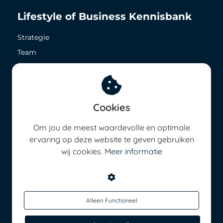
Lifestyle of Business Kennisbank
Strategie
Team
Zichtbaarheid
Geld in het nu
Geld in de toekomst
Cookies
8,5 op ieder vlak
Energie management
Om jou de meest waardevolle en optimale
ervaring op deze website te geven gebruiken
wij cookies.
Meer informatie
Alleen Functioneel