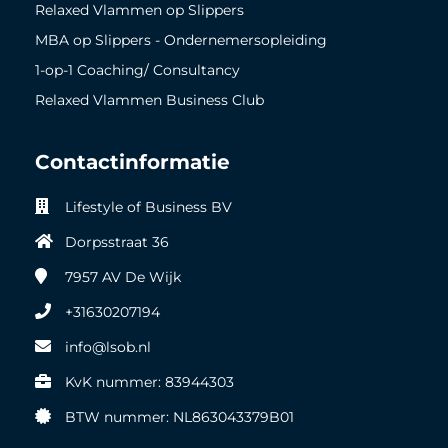
Relaxed Vlammen op Slippers
MBA op Slippers - Ondernemersopleiding
1-op-1 Coaching/ Consultancy
Relaxed Vlammen Business Club
Contactinformatie
Lifestyle of Business BV
Dorpsstraat 36
7957 AV
De Wijk
+31630207194
info@lsob.nl
KvK nummer: 83944303
BTW nummer: NL863043379B01