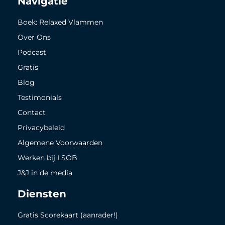
Navigatie
Boek: Relaxed Vlammen
Over Ons
Podcast
Gratis
Blog
Testimonials
Contact
Privacybeleid
Algemene Voorwaarden
Werken bij LSOB
J&J in de media
Diensten
Gratis Scorekaart (aanrader!)