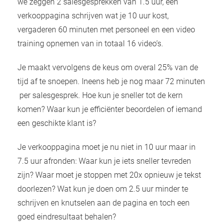
we zeggen 2 salesgesprekken van 1.5 uur, een
verkooppagina schrijven wat je 10 uur kost,
vergaderen 60 minuten met personeel en een video
training opnemen van in totaal 16 video’s.
Je maakt vervolgens de keus om overal 25% van de
tijd af te snoepen. Ineens heb je nog maar 72 minuten
per salesgesprek. Hoe kun je sneller tot de kern
komen? Waar kun je efficiënter beoordelen of iemand
een geschikte klant is?
Je verkooppagina moet je nu niet in 10 uur maar in
7.5 uur afronden: Waar kun je iets sneller tevreden
zijn? Waar moet je stoppen met 20x opnieuw je tekst
doorlezen? Wat kun je doen om 2.5 uur minder te
schrijven en knutselen aan de pagina en toch een
goed eindresultaat behalen?