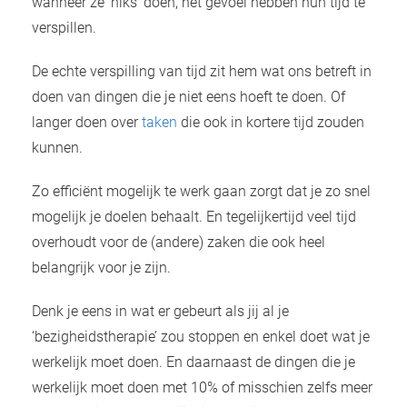
wanneer ze ‘niks’ doen, het gevoel hebben hun tijd te
verspillen.
De echte verspilling van tijd zit hem wat ons betreft in
doen van dingen die je niet eens hoeft te doen. Of
langer doen over
taken
die ook in kortere tijd zouden
kunnen.
Zo efficiënt mogelijk te werk gaan zorgt dat je zo snel
mogelijk je doelen behaalt. En tegelijkertijd veel tijd
overhoudt voor de (andere) zaken die ook heel
belangrijk voor je zijn.
Denk je eens in wat er gebeurt als jij al je
‘bezigheidstherapie’ zou stoppen en enkel doet wat je
werkelijk moet doen. En daarnaast de dingen die je
werkelijk moet doen met 10% of misschien zelfs meer