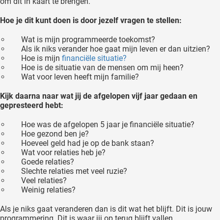
om dit in kaart te brengen.
Hoe je dit kunt doen is door jezelf vragen te stellen:
Wat is mijn programmeerde toekomst?
Als ik niks verander hoe gaat mijn leven er dan uitzien?
Hoe is mijn
financiële situatie?
Hoe is de situatie van de mensen om mij heen?
Wat voor leven heeft mijn familie?
Kijk daarna naar wat jij de afgelopen vijf jaar gedaan en
gepresteerd hebt:
Hoe was de afgelopen 5 jaar je financiële situatie?
Hoe gezond ben je?
Hoeveel geld had je op de bank staan?
Wat voor relaties heb je?
Goede relaties?
Slechte relaties met veel ruzie?
Veel relaties?
Weinig relaties?
Als je niks gaat veranderen dan is dit wat het blijft. Dit is jouw
programmering. Dit is waar jij op terug blijft vallen.