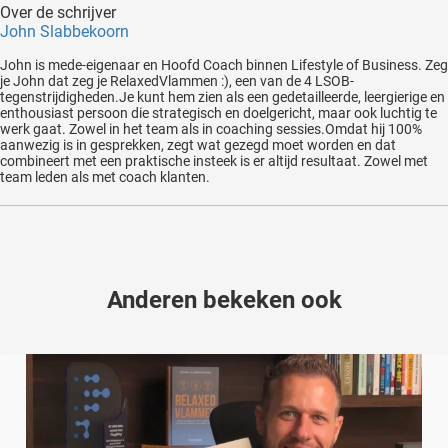
Over de schrijver
John Slabbekoorn
John is mede-eigenaar en Hoofd Coach binnen Lifestyle of Business. Zeg
je John dat zeg je RelaxedVlammen :), een van de 4 LSOB-
tegenstrijdigheden.Je kunt hem zien als een gedetailleerde, leergierige en
enthousiast persoon die strategisch en doelgericht, maar ook luchtig te
werk gaat. Zowel in het team als in coaching sessies.Omdat hij 100%
aanwezig is in gesprekken, zegt wat gezegd moet worden en dat
combineert met een praktische insteek is er altijd resultaat. Zowel met
team leden als met coach klanten.
Anderen bekeken ook