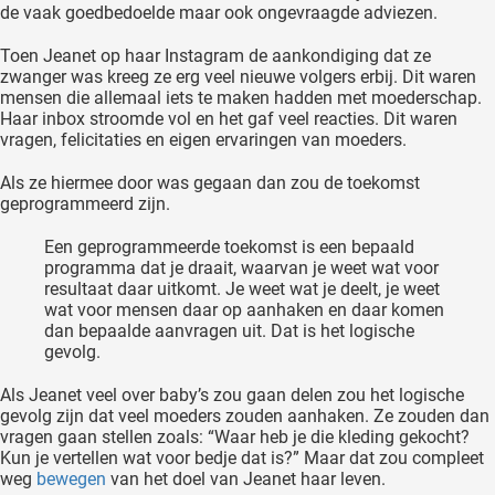
de vaak goedbedoelde maar ook ongevraagde adviezen.
Toen Jeanet op haar Instagram de aankondiging dat ze
zwanger was kreeg ze erg veel nieuwe volgers erbij. Dit waren
mensen die allemaal iets te maken hadden met moederschap.
Haar inbox stroomde vol en het gaf veel reacties. Dit waren
vragen, felicitaties en eigen ervaringen van moeders.
Als ze hiermee door was gegaan dan zou de toekomst
geprogrammeerd zijn.
Een geprogrammeerde toekomst is een bepaald
programma dat je draait, waarvan je weet wat voor
resultaat daar uitkomt. Je weet wat je deelt, je weet
wat voor mensen daar op aanhaken en daar komen
dan bepaalde aanvragen uit. Dat is het logische
gevolg.
Als Jeanet veel over baby’s zou gaan delen zou het logische
gevolg zijn dat veel moeders zouden aanhaken. Ze zouden dan
vragen gaan stellen zoals: “Waar heb je die kleding gekocht?
Kun je vertellen wat voor bedje dat is?” Maar dat zou compleet
weg
bewegen
van het doel van Jeanet haar leven.