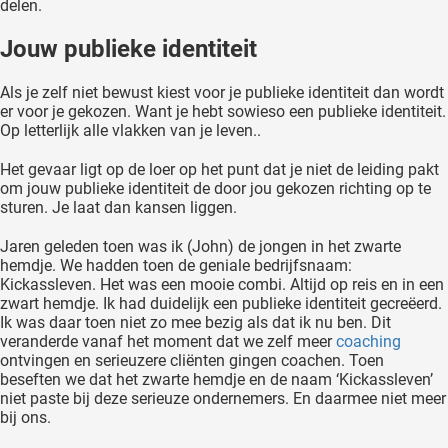
delen.
Jouw publieke identiteit
Als je zelf niet bewust kiest voor je publieke identiteit dan wordt
er voor je gekozen. Want je hebt sowieso een publieke identiteit.
Op letterlijk alle vlakken van je leven..
Het gevaar ligt op de loer op het punt dat je niet de leiding pakt
om jouw publieke identiteit de door jou gekozen richting op te
sturen. Je laat dan kansen liggen.
Jaren geleden toen was ik (John) de jongen in het zwarte
hemdje. We hadden toen de geniale bedrijfsnaam:
Kickassleven. Het was een mooie combi. Altijd op reis en in een
zwart hemdje. Ik had duidelijk een publieke identiteit gecreëerd.
Ik was daar toen niet zo mee bezig als dat ik nu ben. Dit
veranderde vanaf het moment dat we zelf meer
coaching
ontvingen en serieuzere cliënten gingen coachen. Toen
beseften we dat het zwarte hemdje en de naam ‘Kickassleven’
niet paste bij deze serieuze ondernemers. En daarmee niet meer
bij ons.