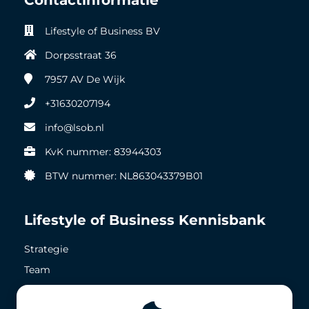
Lifestyle of Business BV
Dorpsstraat 36
7957 AV
De Wijk
+31630207194
info@lsob.nl
KvK nummer: 83944303
BTW nummer: NL863043379B01
Lifestyle of Business Kennisbank
Strategie
Team
Zichtbaarheid