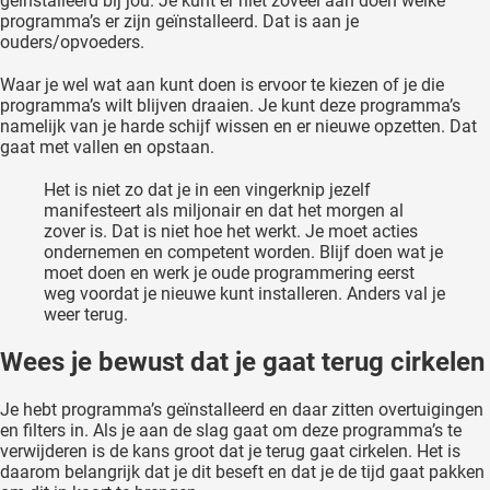
geïnstalleerd bij jou. Je kunt er niet zoveel aan doen welke
programma’s er zijn geïnstalleerd. Dat is aan je
ouders/opvoeders.
Waar je wel wat aan kunt doen is ervoor te kiezen of je die
programma’s wilt blijven draaien. Je kunt deze programma’s
namelijk van je harde schijf wissen en er nieuwe opzetten. Dat
gaat met vallen en opstaan.
Het is niet zo dat je in een vingerknip jezelf
manifesteert als miljonair en dat het morgen al
zover is. Dat is niet hoe het werkt. Je moet acties
ondernemen en competent worden. Blijf doen wat je
moet doen en werk je oude programmering eerst
weg voordat je nieuwe kunt installeren. Anders val je
weer terug.
Wees je bewust dat je gaat terug cirkelen
Je hebt programma’s geïnstalleerd en daar zitten overtuigingen
en filters in. Als je aan de slag gaat om deze programma’s te
verwijderen is de kans groot dat je terug gaat cirkelen. Het is
daarom belangrijk dat je dit beseft en dat je de tijd gaat pakken