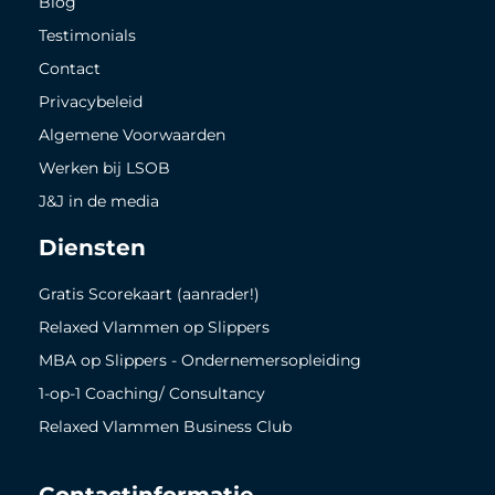
Blog
Testimonials
Contact
Privacybeleid
Algemene Voorwaarden
Werken bij LSOB
J&J in de media
Diensten
Gratis Scorekaart (aanrader!)
Relaxed Vlammen op Slippers
MBA op Slippers - Ondernemersopleiding
1-op-1 Coaching/ Consultancy
Relaxed Vlammen Business Club
Contactinformatie