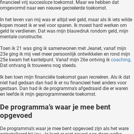
financieel vrij succesloze toekomst. Maar we hebben dat
omgevormd naar een nieuwe gecreëerde toekomst.
In het leven van mij was er altijd wel geld, maar als ik iets wilde
kopen moest ik er wel voor sparen. Ik moest hard werken om
geld te verdienen. Dat was mijn blauwdruk rondom geld, mijn
mentale constructie.
Toen ik 21 was ging ik samenwonen met Jeanet, vanaf mijn
23e ging ik mij veel meer persoonlijk ontwikkelen en rond mijn
25e kwam het kantelpunt. Vanaf mijn 26e ontving ik
coaching
.
Dat ontvang ik trouwens nog steeds.
Ik ben toen mijn financiële toekomst gaan recreëren. Als ik dat
niet had gedaan dan had ik er nu financieel heel anders voor
gestaan. Dan had ik de programma’s afgedraaid die er waren
en leefde ik mijn geprogrammeerde toekomst.
De programma’s waar je mee bent
opgevoed
De programma’s waar je mee bent opgevoed zijn als het ware