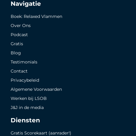
Navigatie
Boek: Relaxed Vlammen
Over Ons
Podcast
Gratis
Blog
Testimonials
Contact
Privacybeleid
Algemene Voorwaarden
Werken bij LSOB
J&J in de media
Diensten
Gratis Scorekaart (aanrader!)