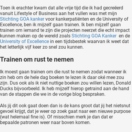
Toen ik erachter kwam dat alle vrije tijd die ik had gecreëerd
vanuit Lifestyle of Business aan het vullen was met mijn
Stichting GOA kanker
voor kankerpatiënten en de University of
Excellence, ben ik mijzelf gaan trainen. Ik ben mijzelf gaan
trainen om iemand te zijn die projecten neerzet die echt impact
kunnen maken op de wereld zoals
Stichting GOA Kanker
en de
University of Excellence
in een tijdsbestek waarvan ik weet dat
het letterlijk vijf keer zo snel zou kunnen.
Trainen om rust te nemen
Ik moest gaan trainen om die rust te nemen zodat wanneer ik
zin heb om de hele dag boeken te lezen ik daar oké mee zou
zijn. Dus ook als ik niet nuttige boeken zou willen lezen, Donald
Ducks bijvoorbeeld. Ik heb mijzelf hierop getraind aan de hand
van de stappen die we in de vorige blog bespraken.
Als jij dit ook gaat doen dan is de kans groot dat jij het nietsnut
gevoel krijgt, dat je weer op zoek gaat naar een nieuwe purpose
(wat helemaal fine is). Of misschien merk je dan dat er
bepaalde patronen weer naar boven komen.