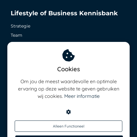
Lifestyle of Business Kennisbank
Strategie
Team
Zichtbaarheid
Geld in het nu
Geld in de toekomst
Cookies
8,5 op ieder vlak
Om jou de meest waardevolle en optimale
Energie management
ervaring op deze website te geven gebruiken
wij cookies.
Meer informatie
Alleen Functioneel