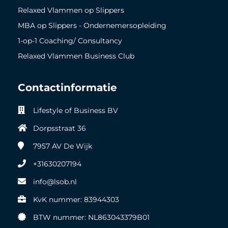
Relaxed Vlammen op Slippers
MBA op Slippers - Ondernemersopleiding
1-op-1 Coaching/ Consultancy
Relaxed Vlammen Business Club
Contactinformatie
Lifestyle of Business BV
Dorpsstraat 36
7957 AV
De Wijk
+31630207194
info@lsob.nl
KvK nummer: 83944303
BTW nummer: NL863043379B01