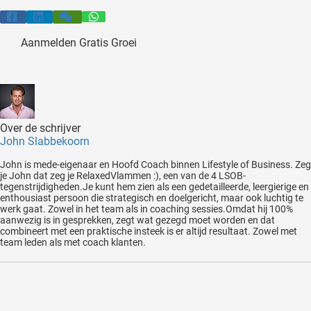
Aanmelden Gratis Groei
Over de schrijver
John Slabbekoorn
John is mede-eigenaar en Hoofd Coach binnen Lifestyle of Business. Zeg
je John dat zeg je RelaxedVlammen :), een van de 4 LSOB-
tegenstrijdigheden.Je kunt hem zien als een gedetailleerde, leergierige en
enthousiast persoon die strategisch en doelgericht, maar ook luchtig te
werk gaat. Zowel in het team als in coaching sessies.Omdat hij 100%
aanwezig is in gesprekken, zegt wat gezegd moet worden en dat
combineert met een praktische insteek is er altijd resultaat. Zowel met
team leden als met coach klanten.