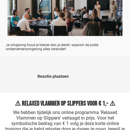
Je omgeving houd je kleiner dan je denkt: waarom de juiste
ondernemersomgeving alles verandert
Reactie plaatsen
⚠️ Relaxed Vlammen op Slippers voor € 1,- ⚠️
We hebben tijdelijk ons online programma 'Relaxed
Vlammen op Slippers' verlaagd in prijs. Voor het
symbolische bedrag van € 1 volg je deze korte online
training die je helpt relaxter door je dagen te gaan, terwijl je