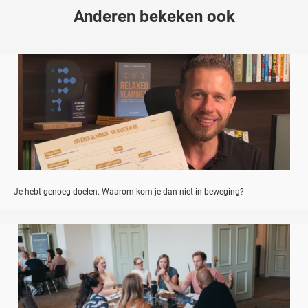
Anderen bekeken ook
Je hebt genoeg doelen. Waarom kom je dan niet in beweging?