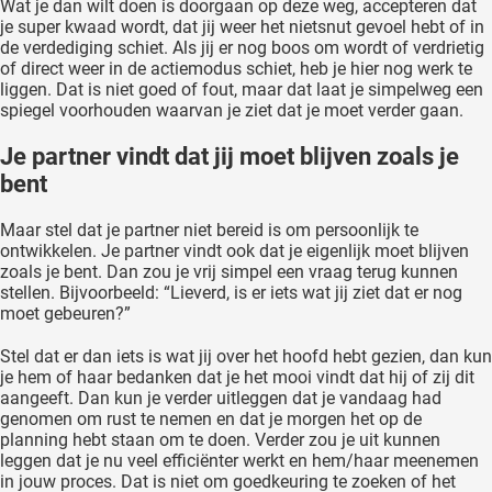
Wat je dan wilt doen is doorgaan op deze weg, accepteren dat
je super kwaad wordt, dat jij weer het nietsnut gevoel hebt of in
de verdediging schiet. Als jij er nog boos om wordt of verdrietig
of direct weer in de actiemodus schiet, heb je hier nog werk te
liggen. Dat is niet goed of fout, maar dat laat je simpelweg een
spiegel voorhouden waarvan je ziet dat je moet verder gaan.
Je partner vindt dat jij moet blijven zoals je
bent
Maar stel dat je partner niet bereid is om persoonlijk te
ontwikkelen. Je partner vindt ook dat je eigenlijk moet blijven
zoals je bent. Dan zou je vrij simpel een vraag terug kunnen
stellen. Bijvoorbeeld: “Lieverd, is er iets wat jij ziet dat er nog
moet gebeuren?”
Stel dat er dan iets is wat jij over het hoofd hebt gezien, dan kun
je hem of haar bedanken dat je het mooi vindt dat hij of zij dit
aangeeft. Dan kun je verder uitleggen dat je vandaag had
genomen om rust te nemen en dat je morgen het op de
planning hebt staan om te doen. Verder zou je uit kunnen
leggen dat je nu veel efficiënter werkt en hem/haar meenemen
in jouw proces. Dat is niet om goedkeuring te zoeken of het