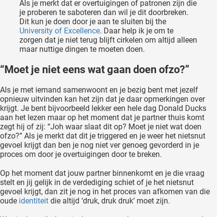
Als je merkt dat er overtuigingen of patronen zijn die
je proberen te saboteren dan wil je dit doorbreken.
Dit kun je doen door je aan te sluiten bij the
University of Excellence
. Daar help ik je om te
zorgen dat je niet terug blijft cirkelen om altijd alleen
maar nuttige dingen te moeten doen.
“Moet je niet eens wat gaan doen ofzo?”
Als je met iemand samenwoont en je bezig bent met jezelf
opnieuw uitvinden kan het zijn dat je daar opmerkingen over
krijgt. Je bent bijvoorbeeld lekker een hele dag Donald Ducks
aan het lezen maar op het moment dat je partner thuis komt
zegt hij of zij: “Joh waar slaat dit op? Moet je niet wat doen
ofzo?” Als je merkt dat dit je triggered en je weer het nietsnut
gevoel krijgt dan ben je nog niet ver genoeg gevorderd in je
proces om door je overtuigingen door te breken.
Op het moment dat jouw partner binnenkomt en je die vraag
stelt en jij gelijk in de verdediging schiet of je het nietsnut
gevoel krijgt, dan zit je nog in het proces van afkomen van die
oude
identiteit
die altijd ‘druk, druk druk’ moet zijn.