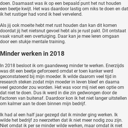
doen. Daarnaast was ik op een bepaald punt het nut houden
een beetje kwijt. Het was daardoor lastig om niks te doen en dat
ik het rustiger had vond ik heel vervelend.
Als jij ook moeite hebt met rust houden dan kan dit komen
doordat jij het nietsnut gevoel hebt als je rust pakt. Dit ontstaat
vaak vanuit een overtuiging. Daar kan je mee leren omgaan
door een stukje mentale training.
Minder werken in 2018
In 2018 besloot ik om gaandeweg minder te werken. Enerzijds
was dit een beetje geforceerd omdat er toen kanker werd
geconstateerd bij mijn moeder. Ik wilde daarom veel tijd in
research steken zodat mijn moeder in leven bleef en daarna
veel gezonder zou worden. Het was voor mij niet een optie om
dat niet te doen. Dus ik werd in die zin gedwongen door de
factoren van buitenaf. Daardoor kon ik het niet langer uitstellen
om kalmer aan te doen binnen mijn bedrijf.
Ik had al een half jaar gezegd dat ik minder ging werken. Ik
wilde het bedrijf zo neerzetten dat ik niet meer nodig zou zijn.
Niet omdat ik per se minder wilde werken, maar omdat ik niet