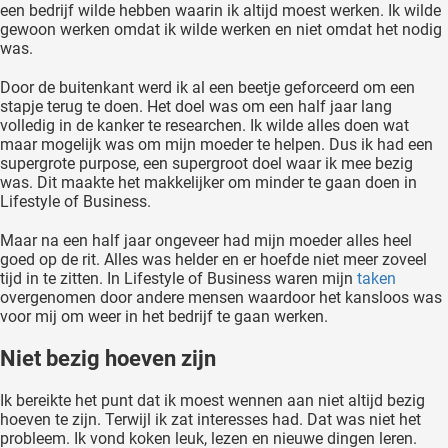
een bedrijf wilde hebben waarin ik altijd moest werken. Ik wilde
gewoon werken omdat ik wilde werken en niet omdat het nodig
was.
Door de buitenkant werd ik al een beetje geforceerd om een
stapje terug te doen. Het doel was om een half jaar lang
volledig in de kanker te researchen. Ik wilde alles doen wat
maar mogelijk was om mijn moeder te helpen. Dus ik had een
supergrote purpose, een supergroot doel waar ik mee bezig
was. Dit maakte het makkelijker om minder te gaan doen in
Lifestyle of Business.
Maar na een half jaar ongeveer had mijn moeder alles heel
goed op de rit. Alles was helder en er hoefde niet meer zoveel
tijd in te zitten. In Lifestyle of Business waren mijn
taken
overgenomen door andere mensen waardoor het kansloos was
voor mij om weer in het bedrijf te gaan werken.
Niet bezig hoeven zijn
Ik bereikte het punt dat ik moest wennen aan niet altijd bezig
hoeven te zijn. Terwijl ik zat interesses had. Dat was niet het
probleem. Ik vond koken leuk, lezen en nieuwe dingen leren.