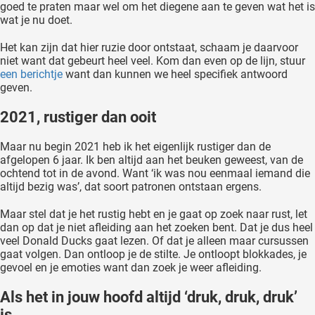
goed te praten maar wel om het diegene aan te geven wat het is
wat je nu doet.
Het kan zijn dat hier ruzie door ontstaat, schaam je daarvoor
niet want dat gebeurt heel veel. Kom dan even op de lijn, stuur
een berichtje
want dan kunnen we heel specifiek antwoord
geven.
2021, rustiger dan ooit
Maar nu begin 2021 heb ik het eigenlijk rustiger dan de
afgelopen 6 jaar. Ik ben altijd aan het beuken geweest, van de
ochtend tot in de avond. Want ‘ik was nou eenmaal iemand die
altijd bezig was’, dat soort patronen ontstaan ergens.
Maar stel dat je het rustig hebt en je gaat op zoek naar rust, let
dan op dat je niet afleiding aan het zoeken bent. Dat je dus heel
veel Donald Ducks gaat lezen. Of dat je alleen maar cursussen
gaat volgen. Dan ontloop je de stilte. Je ontloopt blokkades, je
gevoel en je emoties want dan zoek je weer afleiding.
Als het in jouw hoofd altijd ‘druk, druk, druk’
is.