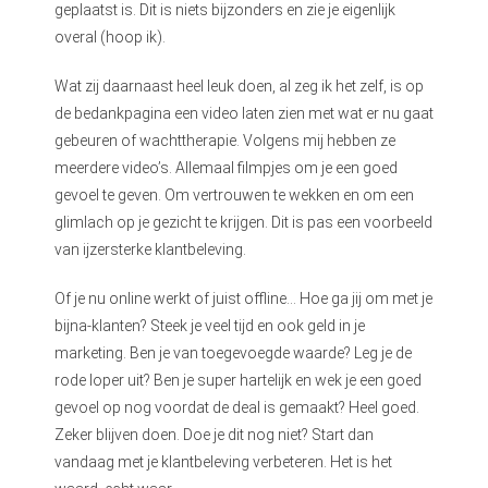
geplaatst is. Dit is niets bijzonders en zie je eigenlijk
overal (hoop ik).
Wat zij daarnaast heel leuk doen, al zeg ik het zelf, is op
de bedankpagina een video laten zien met wat er nu gaat
gebeuren of wachttherapie. Volgens mij hebben ze
meerdere video’s. Allemaal filmpjes om je een goed
gevoel te geven. Om vertrouwen te wekken en om een
glimlach op je gezicht te krijgen. Dit is pas een voorbeeld
van ijzersterke klantbeleving.
Of je nu online werkt of juist offline… Hoe ga jij om met je
bijna-klanten? Steek je veel tijd en ook geld in je
marketing. Ben je van toegevoegde waarde? Leg je de
rode loper uit? Ben je super hartelijk en wek je een goed
gevoel op nog voordat de deal is gemaakt? Heel goed.
Zeker blijven doen. Doe je dit nog niet? Start dan
vandaag met je klantbeleving verbeteren. Het is het