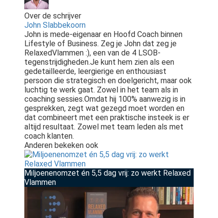
Over de schrijver
John Slabbekoorn
John is mede-eigenaar en Hoofd Coach binnen
Lifestyle of Business. Zeg je John dat zeg je
RelaxedVlammen :), een van de 4 LSOB-
tegenstrijdigheden.Je kunt hem zien als een
gedetailleerde, leergierige en enthousiast
persoon die strategisch en doelgericht, maar ook
luchtig te werk gaat. Zowel in het team als in
coaching sessies.Omdat hij 100% aanwezig is in
gesprekken, zegt wat gezegd moet worden en
dat combineert met een praktische insteek is er
altijd resultaat. Zowel met team leden als met
coach klanten.
Anderen bekeken ook
Miljoenenomzet én 5,5 dag vrij: zo werkt Relaxed
Vlammen