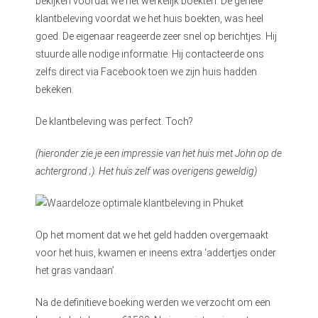
bekijken voordat we het werkelijk boekten. De gehele
klantbeleving voordat we het huis boekten, was heel
goed. De eigenaar reageerde zeer snel op berichtjes. Hij
stuurde alle nodige informatie. Hij contacteerde ons
zelfs direct via Facebook toen we zijn huis hadden
bekeken.
De klantbeleving was perfect. Toch?
(hieronder zie je een impressie van het huis met John op de
achtergrond ;). Het huis zelf was overigens geweldig)
Op het moment dat we het geld hadden overgemaakt
voor het huis, kwamen er ineens extra ‘addertjes onder
het gras vandaan’.
Na de definitieve boeking werden we verzocht om een