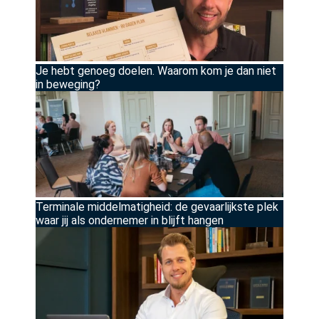
Je hebt genoeg doelen. Waarom kom je dan niet
in beweging?
Terminale middelmatigheid: de gevaarlijkste plek
waar jij als ondernemer in blijft hangen