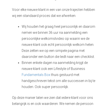
Voor elke nieuwe klant in een van onze trajecten hebben
wij een standaard proces dat we afwerken.
Wij houden het graag heel persoonlijk en daarom
nemen we binnen 36 uur na aanmelding een
persoonlijke welkomstvideo op waarin we de
nieuwe klant ook echt persoonlijk welkom heten.
Deze zetten we op een simpele pagina met
daaronder een button die leidt naar een checklist.
Binnen enkele dagen na aanmelding krijgt de
nieuwe klant ook een Lifestyle of Business
Fundamentals Box
thuis gestuurd met
handgeschreven tekst om alle successen in bij te
houden. Ook super persoonlijk.
Op deze manier laten we zien dat iedere klant voor ons
belangrijk is en ook waarderen. We nemen de persoon