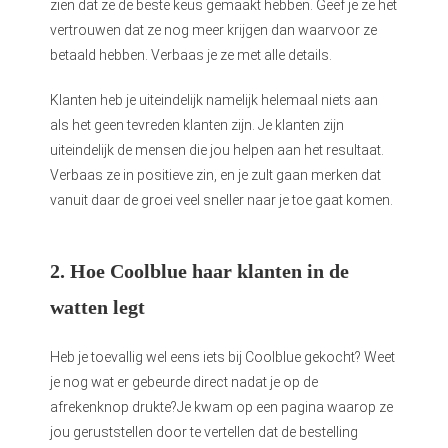
zien dat ze de beste keus gemaakt hebben. Geef je ze het
vertrouwen dat ze nog meer krijgen dan waarvoor ze
betaald hebben. Verbaas je ze met alle details.
Klanten heb je uiteindelijk namelijk helemaal niets aan
als het geen tevreden klanten zijn. Je klanten zijn
uiteindelijk de mensen die jou helpen aan het resultaat.
Verbaas ze in positieve zin, en je zult gaan merken dat
vanuit daar de groei veel sneller naar je toe gaat komen.
2. Hoe Coolblue haar klanten in de
watten legt
Heb je toevallig wel eens iets bij Coolblue gekocht? Weet
je nog wat er gebeurde direct nadat je op de
afrekenknop drukte?Je kwam op een pagina waarop ze
jou geruststellen door te vertellen dat de bestelling