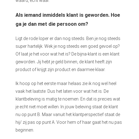
waard, echt waar.
Als iemand inmiddels klant is geworden. Hoe
ga je dan met die persoon om?
Ligt de rode loper er dan nog steeds. Ben je nog steeds
super hartelijk. Wek je nog steeds een goed gevoel op?
Of laat je het voor wat het is? De bijna-klant is een klant
geworden. Jij hebt je geld binnen, de klant heeft zijn
product of krijgt zijn product en daarmee klaar.
Ik hoop op het eerste maar helaas zie ik nog wel heel
vaak het laatste. Dus het laten voor wat het is. De
klantbeleving is matig te noemen. En dat is precies wat
je echt niet moet willen. In jouw beleving staat de klant
nu op punt B. Maar vanuit het klantperspectief staat de
hij/ zij pas op punt A. Voor hem of haar gaat het nu pas
beginnen.