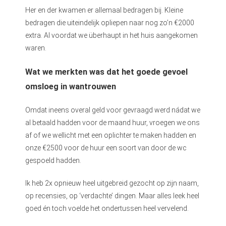
Her en der kwamen er allemaal bedragen bij. Kleine
bedragen die uiteindelijk opliepen naar nog zo’n €2000
extra. Al voordat we überhaupt in het huis aangekomen
waren.
Wat we merkten was dat het goede gevoel
omsloeg in wantrouwen
Omdat ineens overal geld voor gevraagd werd nádat we
al betaald hadden voor de maand huur, vroegen we ons
af of we wellicht met een oplichter te maken hadden en
onze €2500 voor de huur een soort van door de wc
gespoeld hadden.
Ik heb 2x opnieuw heel uitgebreid gezocht op zijn naam,
op recensies, op ‘verdachte’ dingen. Maar alles leek heel
goed én toch voelde het ondertussen heel vervelend.