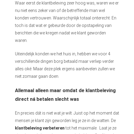
Waar eerst de klantbeleving zeer hoog was, waren we er
nu niet eens zeker van of de betreffende man wel
konden vertrouwen. Waarschijnlijk totaal onterecht. En
toch is dat wat er gebeurde door de opstapeling van
berichten die we kregen nadat we klant geworden
waren.
Uiteindelijk konden we het huis in, hebben we voor 4
verschillende dingen borg betaald maar verliep verder
alles oké. Maar deze plek ergens aanbevelen zullen we
niet zomaar gaan doen.
Allemaal alleen maar omdat de klantbeleving
direct ná betalen slecht was
En precies dát is niet wat je wilt. Juist op het moment dat
mensen je klant zijn geworden leg je ze in de watten. De
klantbeleving verbeteren
tot het maximale. Laat je ze