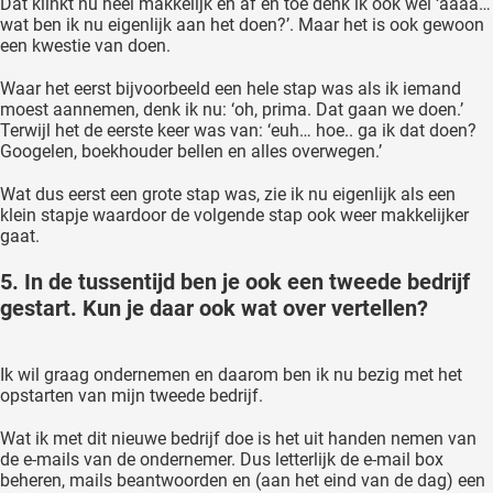
Dat klinkt nu heel makkelijk en af en toe denk ik ook wel ‘aaaa…
wat ben ik nu eigenlijk aan het doen?’. Maar het is ook gewoon
een kwestie van doen.
Waar het eerst bijvoorbeeld een hele stap was als ik iemand
moest aannemen, denk ik nu: ‘oh, prima. Dat gaan we doen.’
Terwijl het de eerste keer was van: ‘euh… hoe.. ga ik dat doen?
Googelen, boekhouder bellen en alles overwegen.’
Wat dus eerst een grote stap was, zie ik nu eigenlijk als een
klein stapje waardoor de volgende stap ook weer makkelijker
gaat.
5. In de tussentijd ben je ook een tweede bedrijf
gestart. Kun je daar ook wat over vertellen?
Ik wil graag ondernemen en daarom ben ik nu bezig met het
opstarten van mijn tweede bedrijf.
Wat ik met dit nieuwe bedrijf doe is het uit handen nemen van
de e-mails van de ondernemer. Dus letterlijk de e-mail box
beheren, mails beantwoorden en (aan het eind van de dag) een