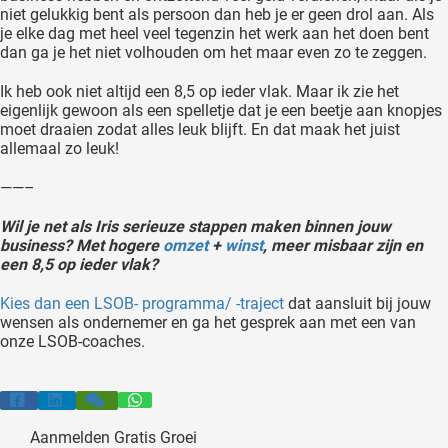
niet gelukkig bent als persoon dan heb je er geen drol aan. Als
je elke dag met heel veel tegenzin het werk aan het doen bent
dan ga je het niet volhouden om het maar even zo te zeggen.
Ik heb ook niet altijd een 8,5 op ieder vlak. Maar ik zie het
eigenlijk gewoon als een spelletje dat je een beetje aan knopjes
moet draaien zodat alles leuk blijft. En dat maak het juist
allemaal zo leuk!
——–
Wil je net als Iris serieuze stappen maken binnen jouw
business? Met hogere
omzet
+
winst
, meer misbaar zijn en
een 8,5 op ieder vlak?
Kies dan een LSOB- programma/ -traject
dat aansluit bij jouw
wensen als ondernemer en ga het gesprek aan met een van
onze LSOB-coaches.
Aanmelden Gratis Groei