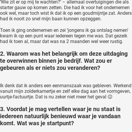
‘Wie zit er op mij te wachten?’ – allemaal overtuigingen die als
starter gauw op komen zetten. Die had ik voor het ondernemen
ook wel, maar toch wist ik dat ik op een goudmijntje zat. Anders
had ik nooit zo snel mijn baan kunnen opzeggen.
Toen ik ging ondernemen en zei ‘jongens ik ga ontslag nemen’
kwam ik op een punt waar iedereen tegen me was. Dat gezeik
had ik toen al, maar dat was na 2 maanden wel weer rustig.
2. Waarom was het belangrijk om deze uitdaging
te overwinnen binnen je bedrijf. Wat zou er
gebeuren als er niets zou veranderen?
Ik denk dat ik anders een eenmanszaak was gebleven. Werkend
vanuit mijn zolderkamertje en zelf elke dag aan het vormgeven,
uurtje-factuurtje. Dat is nu zeker niet meer het geval 😉
3. Voordat je mag vertellen waar je nu staat is
iedereen natuurlijk benieuwd waar je vandaan
komt. Wat was je startpunt?