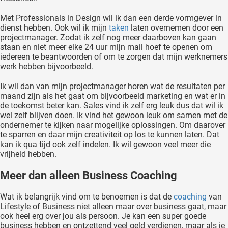
Met Professionals in Design wil ik dan een derde vormgever in
dienst hebben. Ook wil ik mijn
taken
laten overnemen door een
projectmanager. Zodat ik zelf nog meer daarboven kan gaan
staan en niet meer elke 24 uur mijn mail hoef te openen om
iedereen te beantwoorden of om te zorgen dat mijn werknemers
werk hebben bijvoorbeeld.
Ik wil dan van mijn projectmanager horen wat de resultaten per
maand zijn als het gaat om bijvoorbeeld marketing en wat er in
de toekomst beter kan. Sales vind ik zelf erg leuk dus dat wil ik
wel zelf blijven doen. Ik vind het gewoon leuk om samen met de
ondernemer te kijken naar mogelijke oplossingen. Om daarover
te sparren en daar mijn creativiteit op los te kunnen laten. Dat
kan ik qua tijd ook zelf indelen. Ik wil gewoon veel meer die
vrijheid hebben.
Meer dan alleen Business Coaching
Wat ik belangrijk vind om te benoemen is dat de
coaching
van
Lifestyle of Business niet alleen maar over business gaat, maar
ook heel erg over jou als persoon. Je kan een super goede
business hebben en ontzettend veel geld verdienen, maar als je