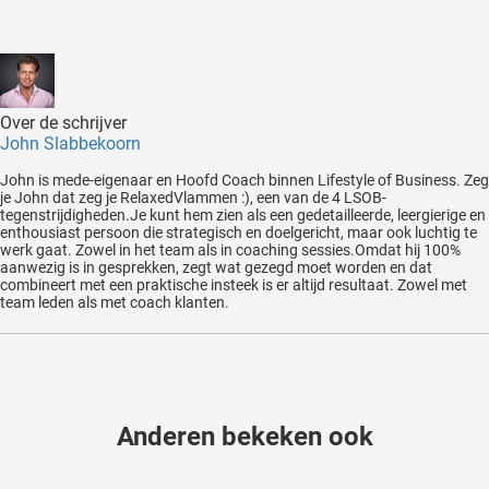
Over de schrijver
John Slabbekoorn
John is mede-eigenaar en Hoofd Coach binnen Lifestyle of Business. Zeg
je John dat zeg je RelaxedVlammen :), een van de 4 LSOB-
tegenstrijdigheden.Je kunt hem zien als een gedetailleerde, leergierige en
enthousiast persoon die strategisch en doelgericht, maar ook luchtig te
werk gaat. Zowel in het team als in coaching sessies.Omdat hij 100%
aanwezig is in gesprekken, zegt wat gezegd moet worden en dat
combineert met een praktische insteek is er altijd resultaat. Zowel met
team leden als met coach klanten.
Anderen bekeken ook