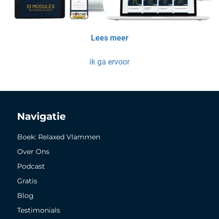
Lees meer
ik ga ervoor
Navigatie
Boek: Relaxed Vlammen
Over Ons
Podcast
Gratis
Blog
Testimonials