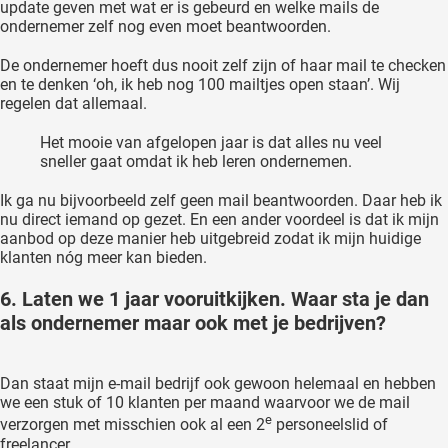
update geven met wat er is gebeurd en welke mails de
ondernemer zelf nog even moet beantwoorden.
De ondernemer hoeft dus nooit zelf zijn of haar mail te checken
en te denken ‘oh, ik heb nog 100 mailtjes open staan’. Wij
regelen dat allemaal.
Het mooie van afgelopen jaar is dat alles nu veel
sneller gaat omdat ik heb leren ondernemen.
Ik ga nu bijvoorbeeld zelf geen mail beantwoorden. Daar heb ik
nu direct iemand op gezet. En een ander voordeel is dat ik mijn
aanbod op deze manier heb uitgebreid zodat ik mijn huidige
klanten nóg meer kan bieden.
6. Laten we 1 jaar vooruitkijken. Waar sta je dan
als ondernemer maar ook met je bedrijven?
Dan staat mijn e-mail bedrijf ook gewoon helemaal en hebben
we een stuk of 10 klanten per maand waarvoor we de mail
e
verzorgen met misschien ook al een 2
personeelslid of
freelancer.