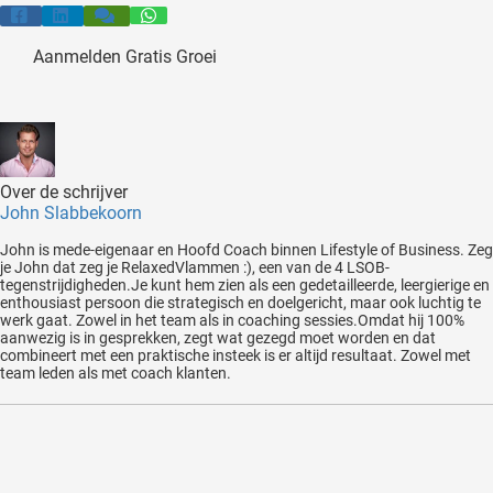
Aanmelden Gratis Groei
Over de schrijver
John Slabbekoorn
John is mede-eigenaar en Hoofd Coach binnen Lifestyle of Business. Zeg
je John dat zeg je RelaxedVlammen :), een van de 4 LSOB-
tegenstrijdigheden.Je kunt hem zien als een gedetailleerde, leergierige en
enthousiast persoon die strategisch en doelgericht, maar ook luchtig te
werk gaat. Zowel in het team als in coaching sessies.Omdat hij 100%
aanwezig is in gesprekken, zegt wat gezegd moet worden en dat
combineert met een praktische insteek is er altijd resultaat. Zowel met
team leden als met coach klanten.