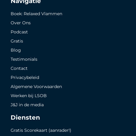
Navigatie
Boek: Relaxed Vlammen
Over Ons
Podcast
Gratis
Blog
Testimonials
Contact
Privacybeleid
Algemene Voorwaarden
Werken bij LSOB
J&J in de media
Diensten
Gratis Scorekaart (aanrader!)