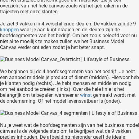
overzicht van het hele canvas zoals wij het gebruiken in de
trajecten met onze klanten.
Je ziet 9 vakken in 4 verschillende kleuren. De vakken zijn de 9
knoppen
waar je aan kunt draaien en de kleuren zijn de
hoofdsegmenten van het bedrijf. Om het zoals beloofd voor nu
niet al te moeilijk te maken zullen we het Business Model
Canvas verder ontleden zodat je het beter snapt.
We beginnen bij de 4 hoofdsegmenten van het bedrijf. Je hebt
een aanbod middels je product of dienst (midden). Hiervoor heb
je klanten nodig (rechts). Je hebt mensen en middelen nodig
om het aanbod te creëren (links). Over die hele linie is het
belangrijk om te bepalen wanneer er
winst
gemaakt wordt met
de onderneming. Of het model levensvatbaar is (onder).
Nu je weet wat de hoofdsegmenten zijn van het business model
canvas is de volgende stap om te begrijpen wat de 9 vakken
precies inhouden. De afbeelding hieronder geeft de ideale