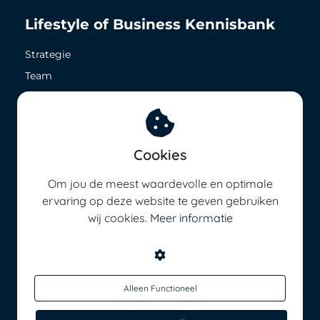
Lifestyle of Business Kennisbank
Strategie
Team
Zichtbaarheid
Geld in het nu
Geld in de toekomst
Cookies
8,5 op ieder vlak
Energie management
Om jou de meest waardevolle en optimale
ervaring op deze website te geven gebruiken
wij cookies.
Meer informatie
Alleen Functioneel