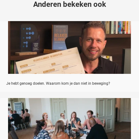
Anderen bekeken ook
Je hebt genoeg doelen. Waarom kom je dan niet in beweging?