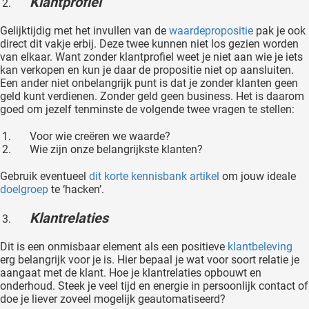
Klantprofiel
Gelijktijdig met het invullen van de
waardepropositie
pak je ook
direct dit vakje erbij. Deze twee kunnen niet los gezien worden
van elkaar. Want zonder klantprofiel weet je niet aan wie je iets
kan verkopen en kun je daar de propositie niet op aansluiten.
Een ander niet onbelangrijk punt is dat je zonder klanten geen
geld kunt verdienen. Zonder geld geen business. Het is daarom
goed om jezelf tenminste de volgende twee vragen te stellen:
Voor wie creëren we waarde?
Wie zijn onze belangrijkste klanten?
Gebruik eventueel
dit korte kennisbank artikel
om jouw ideale
doelgroep
te ‘hacken’.
Klantrelaties
Dit is een onmisbaar element als een positieve
klantbeleving
erg belangrijk voor je is. Hier bepaal je wat voor soort relatie je
aangaat met de klant. Hoe je klantrelaties opbouwt en
onderhoud. Steek je veel tijd en energie in persoonlijk contact of
doe je liever zoveel mogelijk geautomatiseerd?