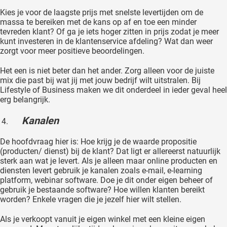
Kies je voor de laagste prijs met snelste levertijden om de
massa te bereiken met de kans op af en toe een minder
tevreden klant? Of ga je iets hoger zitten in prijs zodat je meer
kunt investeren in de klantenservice afdeling? Wat dan weer
zorgt voor meer positieve beoordelingen.
Het een is niet beter dan het ander. Zorg alleen voor de juiste
mix die past bij wat jij met jouw bedrijf wilt uitstralen. Bij
Lifestyle of Business maken we dit onderdeel in ieder geval heel
erg belangrijk.
Kanalen
De hoofdvraag hier is: Hoe krijg je de waarde propositie
(producten/ dienst) bij de klant? Dat ligt er allereerst natuurlijk
sterk aan wat je levert. Als je alleen maar online producten en
diensten levert gebruik je kanalen zoals e-mail, e-learning
platform, webinar software. Doe je dit onder eigen beheer of
gebruik je bestaande software? Hoe willen klanten bereikt
worden? Enkele vragen die je jezelf hier wilt stellen.
Als je verkoopt vanuit je eigen winkel met een kleine eigen