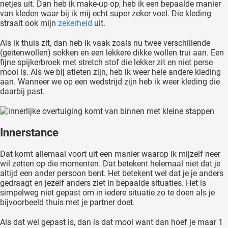
netjes uit. Dan heb ik make-up op, heb ik een bepaalde manier
van kleden waar bij ik mij echt super zeker voel. Die kleding
straalt ook mijn
zekerheid
uit.
Als ik thuis zit, dan heb ik vaak zoals nu twee verschillende
(geitenwollen) sokken en een lekkere dikke wollen trui aan. Een
fijne spijkerbroek met stretch stof die lekker zit en niet perse
mooi is. Als we bij atleten zijn, heb ik weer hele andere kleding
aan. Wanneer we op een wedstrijd zijn heb ik weer kleding die
daarbij past.
Innerstance
Dat komt allemaal voort uit een manier waarop ik mijzelf neer
wil zetten op die momenten. Dat betekent helemaal niet dat je
altijd een ander persoon bent. Het betekent wel dat je je anders
gedraagt en jezelf anders ziet in bepaalde situaties. Het is
simpelweg niet gepast om in iedere situatie zo te doen als je
bijvoorbeeld thuis met je partner doet.
Als dat wel gepast is, dan is dat mooi want dan hoef je maar 1