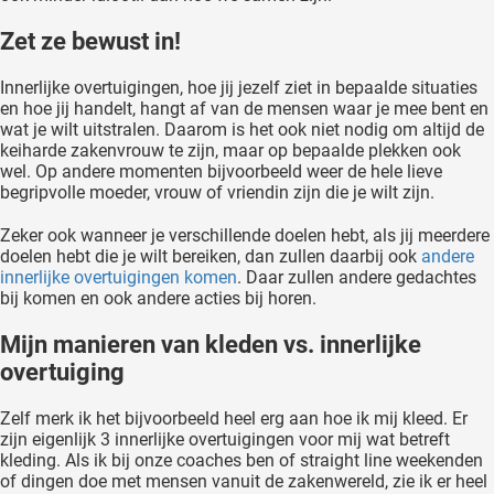
Zet ze bewust in!
Innerlijke overtuigingen, hoe jij jezelf ziet in bepaalde situaties
en hoe jij handelt, hangt af van de mensen waar je mee bent en
wat je wilt uitstralen. Daarom is het ook niet nodig om altijd de
keiharde zakenvrouw te zijn, maar op bepaalde plekken ook
wel. Op andere momenten bijvoorbeeld weer de hele lieve
begripvolle moeder, vrouw of vriendin zijn die je wilt zijn.
Zeker ook wanneer je verschillende doelen hebt, als jij meerdere
doelen hebt die je wilt bereiken, dan zullen daarbij ook
andere
innerlijke overtuigingen komen
. Daar zullen andere gedachtes
bij komen en ook andere acties bij horen.
Mijn manieren van kleden vs. innerlijke
overtuiging
Zelf merk ik het bijvoorbeeld heel erg aan hoe ik mij kleed. Er
zijn eigenlijk 3 innerlijke overtuigingen voor mij wat betreft
kleding. Als ik bij onze coaches ben of straight line weekenden
of dingen doe met mensen vanuit de zakenwereld, zie ik er heel