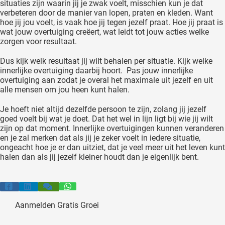
situaties zijn waarin jij je zwak voelt, misschien kun je dat
verbeteren door de manier van lopen, praten en kleden. Want
hoe jij jou voelt, is vaak hoe jij tegen jezelf praat. Hoe jij praat is
wat jouw overtuiging creëert, wat leidt tot jouw acties welke
zorgen voor resultaat.
Dus kijk welk resultaat jij wilt behalen per situatie. Kijk welke
innerlijke overtuiging daarbij hoort. Pas jouw innerlijke
overtuiging aan zodat je overal het maximale uit jezelf en uit
alle mensen om jou heen kunt halen.
Je hoeft niet altijd dezelfde persoon te zijn, zolang jij jezelf
goed voelt bij wat je doet. Dat het wel in lijn ligt bij wie jij wilt
zijn op dat moment. Innerlijke overtuigingen kunnen veranderen
en je zal merken dat als jij je zeker voelt in iedere situatie,
ongeacht hoe je er dan uitziet, dat je veel meer uit het leven kunt
halen dan als jij jezelf kleiner houdt dan je eigenlijk bent.
Aanmelden Gratis Groei