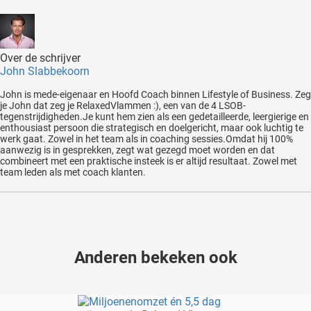
Over de schrijver
John Slabbekoorn
John is mede-eigenaar en Hoofd Coach binnen Lifestyle of Business. Zeg
je John dat zeg je RelaxedVlammen :), een van de 4 LSOB-
tegenstrijdigheden.Je kunt hem zien als een gedetailleerde, leergierige en
enthousiast persoon die strategisch en doelgericht, maar ook luchtig te
werk gaat. Zowel in het team als in coaching sessies.Omdat hij 100%
aanwezig is in gesprekken, zegt wat gezegd moet worden en dat
combineert met een praktische insteek is er altijd resultaat. Zowel met
team leden als met coach klanten.
Anderen bekeken ook