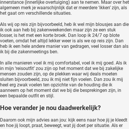
innerstance (innerlijke overtuiging) aan te nemen. Maar over het
algemeen merk je waarschijnlijk dat er meerdere ‘ikken’ zijn, als
het gaat om verschillende situaties.
Als wij op reis zijn bijvoorbeeld, heb ik wel mijn blousjes aan die
ik ook aan heb bij zakenweekenden maar zijn ze een stuk
losser, is het met een korte broek. Dan loop ik 24/7 op blote
voeten, omdat het altijd lekker weer is als we op reis zijn. Dan
heb ik een hele andere manier van gedragen, veel losser dan als
ik bij die zakenmeetings ben.
In alle manieren voel ik mij comfortabel, voel ik mij goed. Als ik
in mijn ‘reisoutfit’ zou zijn op het moment dat we bij zakelijke
mensen zouden zijn, op de plekken waar wij deals moeten
sluiten bijvoorbeeld, zou ik mij niet fijn voelen. Dan zou ik mij
heel erg zwak voelen ten opzichte van de houding die ik
aanneem op het moment dat we bij die besprekingen zijn, in
een bepaalde outfit en stijl.
Hoe verander je nou daadwerkelijk?
Daarom ook mijn advies aan jou: kijk eens naar hoe jij je kleedt
en hoe jij loopt, praat, beweegt, wat jij doet per situatie. Als er