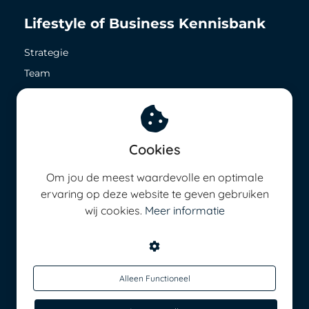
Lifestyle of Business Kennisbank
Strategie
Team
Zichtbaarheid
Geld in het nu
Geld in de toekomst
Cookies
8,5 op ieder vlak
Om jou de meest waardevolle en optimale
Energie management
ervaring op deze website te geven gebruiken
wij cookies.
Meer informatie
Alleen Functioneel