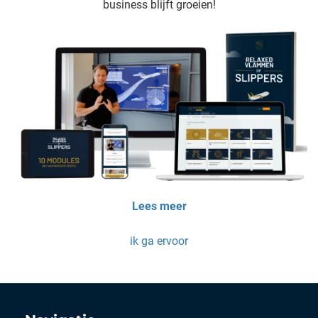
business blijft groeien!
Lees meer
ik ga ervoor