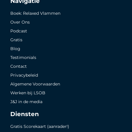
Navigatie
Boek: Relaxed Vlammen
Over Ons
Podcast
Gratis
Blog
Testimonials
Contact
Privacybeleid
Algemene Voorwaarden
Werken bij LSOB
J&J in de media
Diensten
Gratis Scorekaart (aanrader!)