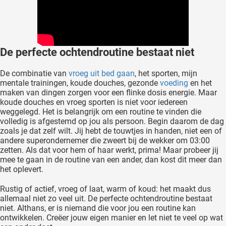
De perfecte ochtendroutine bestaat niet
De combinatie van
vroeg uit bed gaan
, het sporten, mijn
mentale trainingen, koude douches, gezonde
voeding
en het
maken van dingen zorgen voor een flinke dosis energie. Maar
koude douches en vroeg sporten is niet voor iedereen
weggelegd. Het is belangrijk om een routine te vinden die
volledig is afgestemd op jou als persoon. Begin daarom de dag
zoals je dat zelf wilt. Jij hebt de touwtjes in handen, niet een of
andere superondernemer die zweert bij de wekker om 03:00
zetten. Als dat voor hem of haar werkt, prima! Maar probeer jij
mee te gaan in de routine van een ander, dan kost dit meer dan
het oplevert.
Rustig of actief, vroeg of laat, warm of koud: het maakt dus
allemaal niet zo veel uit. De perfecte ochtendroutine bestaat
niet. Althans, er is niemand die voor jou een routine kan
ontwikkelen. Creëer jouw eigen manier en let niet te veel op wat