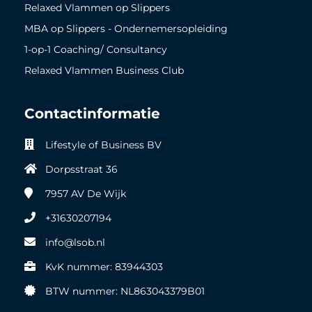
Relaxed Vlammen op Slippers
MBA op Slippers - Ondernemersopleiding
1-op-1 Coaching/ Consultancy
Relaxed Vlammen Business Club
Contactinformatie
Lifestyle of Business BV
Dorpsstraat 36
7957 AV
De Wijk
+31630207194
info@lsob.nl
KvK nummer: 83944303
BTW nummer: NL863043379B01