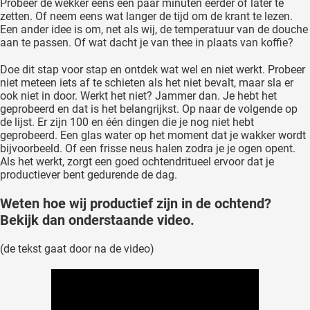
Probeer de wekker eens een paar minuten eerder of later te
zetten. Of neem eens wat langer de tijd om de krant te lezen.
Een ander idee is om, net als wij, de temperatuur van de douche
aan te passen. Of wat dacht je van thee in plaats van koffie?
Doe dit stap voor stap en ontdek wat wel en niet werkt. Probeer
niet meteen iets af te schieten als het niet bevalt, maar sla er
ook niet in door. Werkt het niet? Jammer dan. Je hebt het
geprobeerd en dat is het belangrijkst. Op naar de volgende op
de lijst. Er zijn 100 en één dingen die je nog niet hebt
geprobeerd. Een glas water op het moment dat je wakker wordt
bijvoorbeeld. Of een frisse neus halen zodra je je ogen opent.
Als het werkt, zorgt een goed ochtendritueel ervoor dat je
productiever bent gedurende de dag.
Weten hoe wij productief zijn in de ochtend?
Bekijk dan onderstaande video.
(de tekst gaat door na de video)