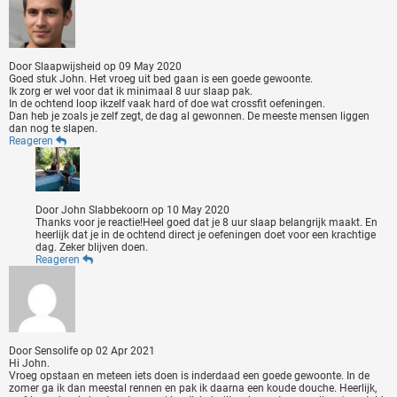
Door
Slaapwijsheid
op
09 May 2020
Goed stuk John. Het vroeg uit bed gaan is een goede gewoonte.
Ik zorg er wel voor dat ik minimaal 8 uur slaap pak.
In de ochtend loop ikzelf vaak hard of doe wat crossfit oefeningen.
Dan heb je zoals je zelf zegt, de dag al gewonnen. De meeste mensen liggen
dan nog te slapen.
Reageren
Door
John Slabbekoorn
op
10 May 2020
Thanks voor je reactie!Heel goed dat je 8 uur slaap belangrijk maakt. En
heerlijk dat je in de ochtend direct je oefeningen doet voor een krachtige
dag. Zeker blijven doen.
Reageren
Door
Sensolife
op
02 Apr 2021
Hi John.
Vroeg opstaan en meteen iets doen is inderdaad een goede gewoonte. In de
zomer ga ik dan meestal rennen en pak ik daarna een koude douche. Heerlijk,