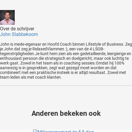
Over de schrijver
John Slabbekoorn
John is mede-eigenaar en Hoofd Coach binnen Lifestyle of Business. Zeg
je John dat zeg je RelaxedVlammen :), een van de 4 LSOB-
tegenstrijdigheden.Je kunt hem zien als een gedetailleerde, leergierige en
enthousiast persoon die strategisch en doelgericht, maar ook luchtig te
werk gaat. Zowel in het team als in coaching sessies.Omdat hij 100%
aanwezig is in gesprekken, zegt wat gezegd moet worden en dat
combineert met een praktische insteek is er altijd resultaat. Zowel met
team leden als met coach klanten.
Anderen bekeken ook