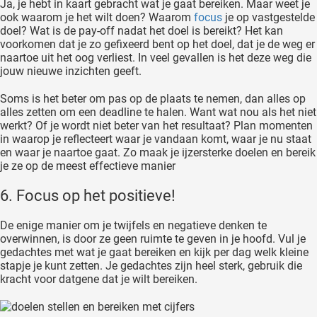
Ja, je hebt in kaart gebracht wat je gaat bereiken. Maar weet je
ook waarom je het wilt doen? Waarom
focus
je op vastgestelde
doel? Wat is de pay-off nadat het doel is bereikt? Het kan
voorkomen dat je zo gefixeerd bent op het doel, dat je de weg er
naartoe uit het oog verliest. In veel gevallen is het deze weg die
jouw nieuwe inzichten geeft.
Soms is het beter om pas op de plaats te nemen, dan alles op
alles zetten om een deadline te halen. Want wat nou als het niet
werkt? Of je wordt niet beter van het resultaat? Plan momenten
in waarop je reflecteert waar je vandaan komt, waar je nu staat
en waar je naartoe gaat. Zo maak je ijzersterke doelen en bereik
je ze op de meest effectieve manier
6. Focus op het positieve!
De enige manier om je twijfels en negatieve denken te
overwinnen, is door ze geen ruimte te geven in je hoofd. Vul je
gedachtes met wat je gaat bereiken en kijk per dag welk kleine
stapje je kunt zetten. Je gedachtes zijn heel sterk, gebruik die
kracht voor datgene dat je wilt bereiken.