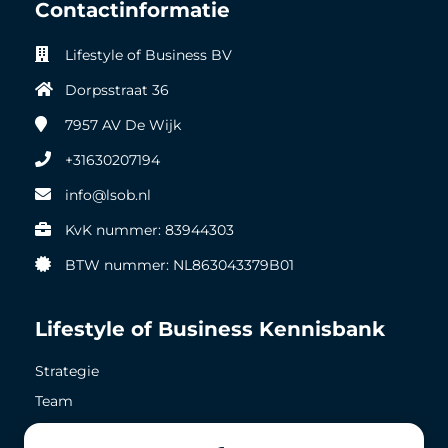
Contactinformatie
Lifestyle of Business BV
Dorpsstraat 36
7957 AV
De Wijk
+31630207194
info@lsob.nl
KvK nummer: 83944303
BTW nummer: NL863043379B01
Lifestyle of Business Kennisbank
Strategie
Team
Zichtbaarheid