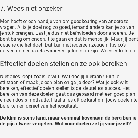
7. Wees niet onzeker
Men heeft er een handje van om goedkeuring van andere te
vragen. Al is je doel nog zo goed, iemand anders kan je zo van
je stuk brengen. Laat je dus niet beïnvloeden door anderen. Je
bent bang om onderuit te gaan en dat is menselijk. Maar jij bent
degene die het doet. Dat kan niet iedereen zeggen. Risico’s
durven nemen is iets waar veel jaloers op zijn. Wees er trots op!
Effectief doelen stellen en ze ook bereiken
Niet alles loopt zoals je wilt. Wat doe jij hieraan? Blijf je
stilstaan of maak je een plan en ga je door? Wat je ook wilt
bereiken, effectief doelen stellen is de sleutel tot succes. Het
bereiken van deze doelen gaat dus gepaard met een goed plan
en een dosis motivatie. Haal alles uit de kast om jouw doelen te
bereiken en geniet van het resultaat.
De klim is soms lang, maar eenmaal bovenaan de berg ben je
de pijn alweer vergeten. Wat voor doelen zet jij voor jezelf?