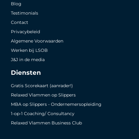
Blog
Testimonials
Contact
Privacybeleid
Algemene Voorwaarden
Werken bij LSOB
J&J in de media
Diensten
Gratis Scorekaart (aanrader!)
Relaxed Vlammen op Slippers
MBA op Slippers - Ondernemersopleiding
1-op-1 Coaching/ Consultancy
Relaxed Vlammen Business Club