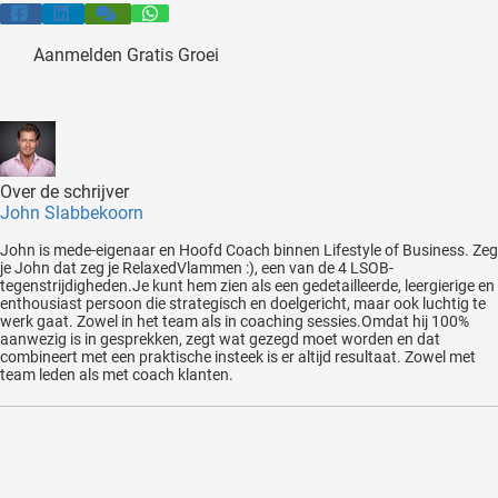
Aanmelden Gratis Groei
Over de schrijver
John Slabbekoorn
John is mede-eigenaar en Hoofd Coach binnen Lifestyle of Business. Zeg
je John dat zeg je RelaxedVlammen :), een van de 4 LSOB-
tegenstrijdigheden.Je kunt hem zien als een gedetailleerde, leergierige en
enthousiast persoon die strategisch en doelgericht, maar ook luchtig te
werk gaat. Zowel in het team als in coaching sessies.Omdat hij 100%
aanwezig is in gesprekken, zegt wat gezegd moet worden en dat
combineert met een praktische insteek is er altijd resultaat. Zowel met
team leden als met coach klanten.