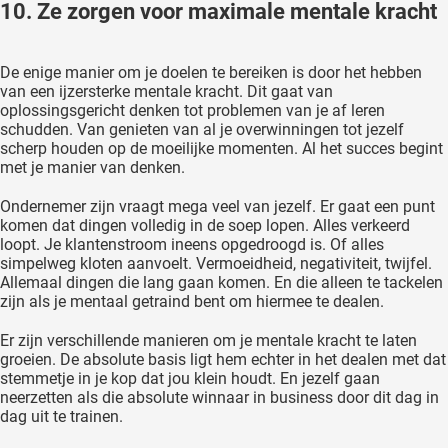
10. Ze zorgen voor maximale mentale kracht
De enige manier om je doelen te bereiken is door het hebben
van een ijzersterke mentale kracht. Dit gaat van
oplossingsgericht denken tot problemen van je af leren
schudden. Van genieten van al je overwinningen tot jezelf
scherp houden op de moeilijke momenten. Al het succes begint
met je manier van denken.
Ondernemer zijn vraagt mega veel van jezelf. Er gaat een punt
komen dat dingen volledig in de soep lopen. Alles verkeerd
loopt. Je klantenstroom ineens opgedroogd is. Of alles
simpelweg kloten aanvoelt. Vermoeidheid, negativiteit, twijfel.
Allemaal dingen die lang gaan komen. En die alleen te tackelen
zijn als je mentaal getraind bent om hiermee te dealen.
Er zijn verschillende manieren om je mentale kracht te laten
groeien. De absolute basis ligt hem echter in het dealen met dat
stemmetje in je kop dat jou klein houdt. En jezelf gaan
neerzetten als die absolute winnaar in business door dit dag in
dag uit te trainen.