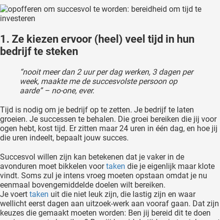
1. Ze kiezen ervoor (heel) veel tijd in hun
bedrijf te steken
“nooit meer dan 2 uur per dag werken, 3 dagen per
week, maakte me de succesvolste persoon op
aarde” – no-one, ever.
Tijd is nodig om je bedrijf op te zetten. Je bedrijf te laten
groeien. Je successen te behalen. Die groei bereiken die jij voor
ogen hebt, kost tijd. Er zitten maar 24 uren in één dag, en hoe jij
die uren indeelt, bepaalt jouw succes.
Succesvol willen zijn kan betekenen dat je vaker in de
avonduren moet bikkelen voor
taken
die je eigenlijk maar klote
vindt. Soms zul je intens vroeg moeten opstaan omdat je nu
eenmaal bovengemiddelde doelen wilt bereiken.
Je voert
taken
uit die niet leuk zijn, die lastig zijn en waar
wellicht eerst dagen aan uitzoek-werk aan vooraf gaan. Dat zijn
keuzes die gemaakt moeten worden: Ben jij bereid dit te doen