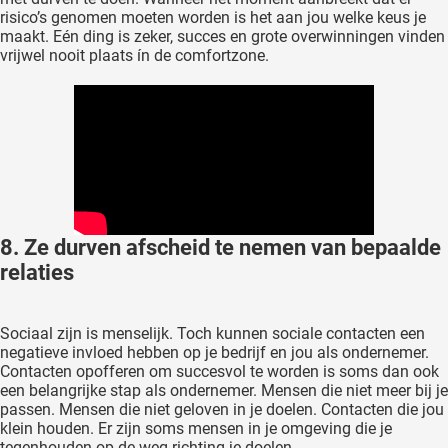
risico’s genomen moeten worden is het aan jou welke keus je
maakt. Eén ding is zeker, succes en grote overwinningen vinden
vrijwel nooit plaats ín de comfortzone.
8. Ze durven afscheid te nemen van bepaalde
relaties
Sociaal zijn is menselijk. Toch kunnen sociale contacten een
negatieve invloed hebben op je bedrijf en jou als ondernemer.
Contacten opofferen om succesvol te worden is soms dan ook
een belangrijke stap als ondernemer. Mensen die niet meer bij je
passen. Mensen die niet geloven in je doelen. Contacten die jou
klein houden. Er zijn soms mensen in je omgeving die je
tegenhouden op de weg richting je doelen.