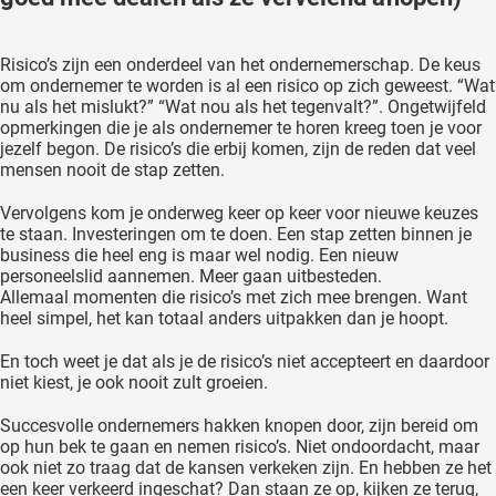
Risico’s zijn een onderdeel van het ondernemerschap. De keus
om ondernemer te worden is al een risico op zich geweest. “Wat
nu als het mislukt?” “Wat nou als het tegenvalt?”. Ongetwijfeld
opmerkingen die je als ondernemer te horen kreeg toen je voor
jezelf begon. De risico’s die erbij komen, zijn de reden dat veel
mensen nooit de stap zetten.
Vervolgens kom je onderweg keer op keer voor nieuwe keuzes
te staan. Investeringen om te doen. Een stap zetten binnen je
business die heel eng is maar wel nodig. Een nieuw
personeelslid aannemen. Meer gaan uitbesteden.
Allemaal momenten die risico’s met zich mee brengen. Want
heel simpel, het kan totaal anders uitpakken dan je hoopt.
En toch weet je dat als je de risico’s niet accepteert en daardoor
niet kiest, je ook nooit zult groeien.
Succesvolle ondernemers hakken knopen door, zijn bereid om
op hun bek te gaan en nemen risico’s. Niet ondoordacht, maar
ook niet zo traag dat de kansen verkeken zijn. En hebben ze het
een keer verkeerd ingeschat? Dan staan ze op, kijken ze terug,