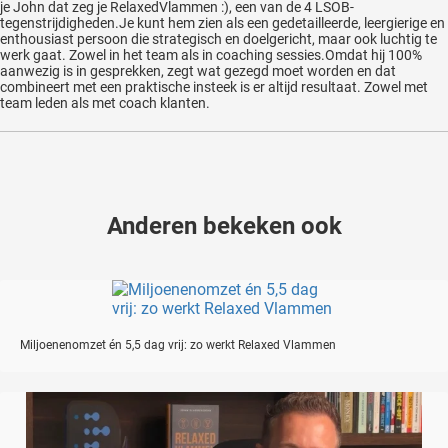
je John dat zeg je RelaxedVlammen :), een van de 4 LSOB-
tegenstrijdigheden.Je kunt hem zien als een gedetailleerde, leergierige en
enthousiast persoon die strategisch en doelgericht, maar ook luchtig te
werk gaat. Zowel in het team als in coaching sessies.Omdat hij 100%
aanwezig is in gesprekken, zegt wat gezegd moet worden en dat
combineert met een praktische insteek is er altijd resultaat. Zowel met
team leden als met coach klanten.
Anderen bekeken ook
Miljoenenomzet én 5,5 dag vrij: zo werkt Relaxed Vlammen