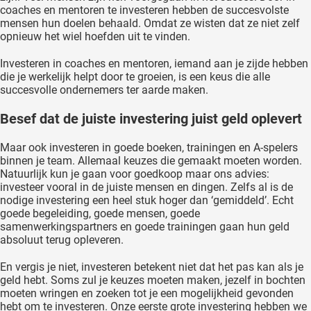
coaches en mentoren te investeren hebben de succesvolste
mensen hun doelen behaald. Omdat ze wisten dat ze niet zelf
opnieuw het wiel hoefden uit te vinden.
Investeren in coaches en mentoren, iemand aan je zijde hebben
die je werkelijk helpt door te groeien, is een keus die alle
succesvolle ondernemers ter aarde maken.
Besef dat de juiste investering juist geld oplevert
Maar ook investeren in goede boeken, trainingen en A-spelers
binnen je team. Allemaal keuzes die gemaakt moeten worden.
Natuurlijk kun je gaan voor goedkoop maar ons advies:
investeer vooral in de juiste mensen en dingen. Zelfs al is de
nodige investering een heel stuk hoger dan ‘gemiddeld’. Echt
goede begeleiding, goede mensen, goede
samenwerkingspartners en goede trainingen gaan hun geld
absoluut terug opleveren.
En vergis je niet, investeren betekent niet dat het pas kan als je
geld hebt. Soms zul je keuzes moeten maken, jezelf in bochten
moeten wringen en zoeken tot je een mogelijkheid gevonden
hebt om te investeren. Onze eerste grote investering hebben we