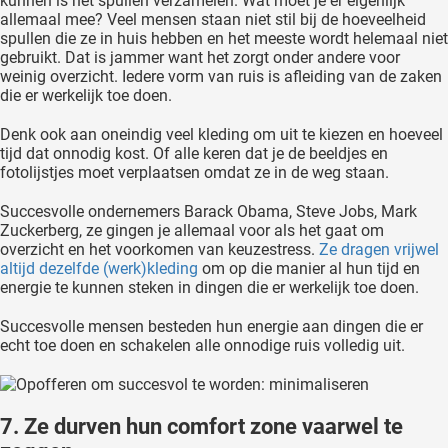
kunnen is het spullen verzamelen. Wat moet je er eigenlijk
allemaal mee? Veel mensen staan niet stil bij de hoeveelheid
spullen die ze in huis hebben en het meeste wordt helemaal niet
gebruikt. Dat is jammer want het zorgt onder andere voor
weinig overzicht. Iedere vorm van ruis is afleiding van de zaken
die er werkelijk toe doen.
Denk ook aan oneindig veel kleding om uit te kiezen en hoeveel
tijd dat onnodig kost. Of alle keren dat je de beeldjes en
fotolijstjes moet verplaatsen omdat ze in de weg staan.
Succesvolle ondernemers Barack Obama, Steve Jobs, Mark
Zuckerberg, ze gingen je allemaal voor als het gaat om
overzicht en het voorkomen van keuzestress.
Ze dragen vrijwel
altijd dezelfde (werk)kleding
om op die manier al hun tijd en
energie te kunnen steken in dingen die er werkelijk toe doen.
Succesvolle mensen besteden hun energie aan dingen die er
echt toe doen en schakelen alle onnodige ruis volledig uit.
7. Ze durven hun comfort zone vaarwel te