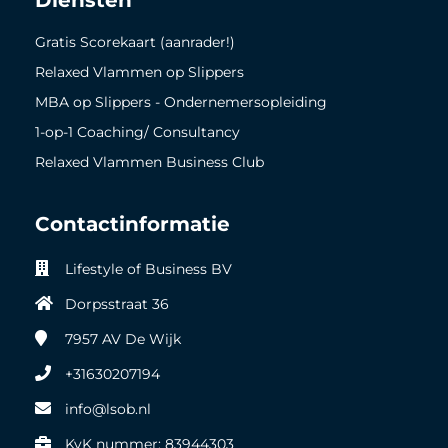
Diensten
Gratis Scorekaart (aanrader!)
Relaxed Vlammen op Slippers
MBA op Slippers - Ondernemersopleiding
1-op-1 Coaching/ Consultancy
Relaxed Vlammen Business Club
Contactinformatie
Lifestyle of Business BV
Dorpsstraat 36
7957 AV
De Wijk
+31630207194
info@lsob.nl
KvK nummer: 83944303