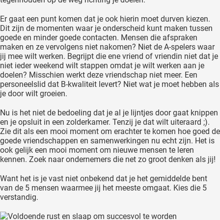
Er gaat een punt komen dat je ook hierin moet durven kiezen.
Dit zijn de momenten waar je onderscheid kunt maken tussen
goede en minder goede contacten. Mensen die afspraken
maken en ze vervolgens niet nakomen? Niet de A-spelers waar
jij mee wilt werken. Begrijpt die ene vriend of vriendin niet dat je
niet ieder weekend wilt stappen omdat je wilt werken aan je
doelen? Misschien werkt deze vriendschap niet meer. Een
personeelslid dat B-kwaliteit levert? Niet wat je moet hebben als
je door wilt groeien.
Nu is het niet de bedoeling dat je al je lijntjes door gaat knippen
en je opsluit in een zolderkamer. Tenzij je dat wilt uiteraard ;).
Zie dit als een mooi moment om erachter te komen hoe goed de
goede vriendschappen en samenwerkingen nu echt zijn. Het is
ook gelijk een mooi moment om nieuwe mensen te leren
kennen. Zoek naar ondernemers die net zo groot denken als jij!
Want het is je vast niet onbekend dat je het gemiddelde bent
van de 5 mensen waarmee jij het meeste omgaat. Kies die 5
verstandig.