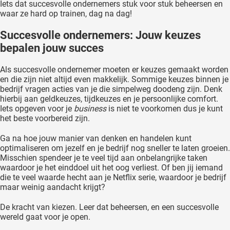
Iets dat succesvolle ondernemers stuk voor stuk beheersen en
waar ze hard op trainen, dag na dag!
Succesvolle ondernemers: Jouw keuzes
bepalen jouw succes
Als succesvolle ondernemer moeten er keuzes gemaakt worden
en die zijn niet altijd even makkelijk. Sommige keuzes binnen je
bedrijf vragen acties van je die simpelweg doodeng zijn. Denk
hierbij aan geldkeuzes, tijdkeuzes en je persoonlijke comfort.
Iets opgeven voor je
business
is niet te voorkomen dus je kunt
het beste voorbereid zijn.
Ga na hoe jouw manier van denken en handelen kunt
optimaliseren om jezelf en je bedrijf nog sneller te laten groeien.
Misschien spendeer je te veel tijd aan onbelangrijke taken
waardoor je het einddoel uit het oog verliest. Of ben jij iemand
die te veel waarde hecht aan je Netflix serie, waardoor je bedrijf
maar weinig aandacht krijgt?
De kracht van kiezen. Leer dat beheersen, en een succesvolle
wereld gaat voor je open.