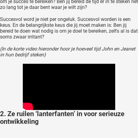
om je succes te bereiken? Ben jij bereid de tijd er in te steken net
zo lang tot je daar bent waar je wilt zijn?
Succesvol word je niet per ongeluk. Succesvol worden is een
keus. En de belangrijkste keus die jij moet maken is: Ben jij
bereid te doen wat nodig is om je doel te bereiken, zelfs al is dat
soms zwaar irritant?
(In de korte video hieronder hoor je hoeveel tijd John en Jeanet
in hun bedrijf steken)
2. Ze ruilen ‘lanterfanten’ in voor serieuze
ontwikkeling