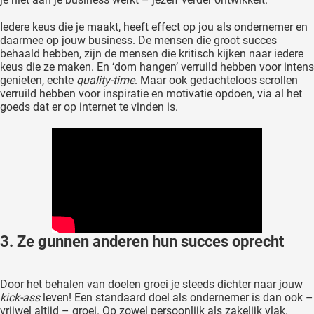
Iedere keus die je maakt, heeft effect op jou als ondernemer en
daarmee op jouw business. De mensen die groot succes
behaald hebben, zijn de mensen die kritisch kijken naar iedere
keus die ze maken. En ‘dom hangen’ verruild hebben voor intens
genieten, echte
quality-time
. Maar ook gedachteloos scrollen
verruild hebben voor inspiratie en motivatie opdoen, via al het
goeds dat er op internet te vinden is.
3. Ze gunnen anderen hun succes oprecht
Door het behalen van doelen groei je steeds dichter naar jouw
kick-ass
leven! Een standaard doel als ondernemer is dan ook –
vrijwel altijd – groei. Op zowel persoonlijk als zakelijk vlak.