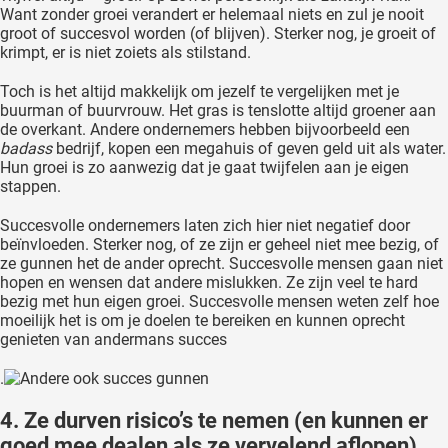
Want zonder groei verandert er helemaal niets en zul je nooit
groot of succesvol worden (of blijven). Sterker nog, je groeit of
krimpt, er is niet zoiets als stilstand.
Toch is het altijd makkelijk om jezelf te vergelijken met je
buurman of buurvrouw. Het gras is tenslotte altijd groener aan
de overkant. Andere ondernemers hebben bijvoorbeeld een
badass
bedrijf, kopen een megahuis of geven geld uit als water.
Hun groei is zo aanwezig dat je gaat twijfelen aan je eigen
stappen.
Succesvolle ondernemers laten zich hier niet negatief door
beïnvloeden. Sterker nog, of ze zijn er geheel niet mee bezig, of
ze gunnen het de ander oprecht. Succesvolle mensen gaan niet
hopen en wensen dat andere mislukken. Ze zijn veel te hard
bezig met hun eigen groei. Succesvolle mensen weten zelf hoe
moeilijk het is om je doelen te bereiken en kunnen oprecht
genieten van andermans succes
.
4. Ze durven risico’s te nemen (en kunnen er
goed mee dealen als ze vervelend aflopen)