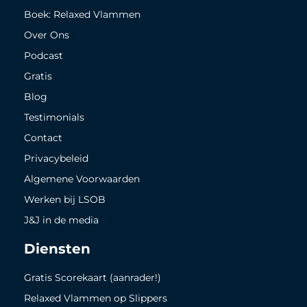
Boek: Relaxed Vlammen
Over Ons
Podcast
Gratis
Blog
Testimonials
Contact
Privacybeleid
Algemene Voorwaarden
Werken bij LSOB
J&J in de media
Diensten
Gratis Scorekaart (aanrader!)
Relaxed Vlammen op Slippers