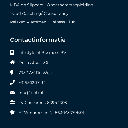
MBA op Slippers - Ondernemersopleiding
1-op-1 Coaching/ Consultancy
Relaxed Vlammen Business Club
Contactinformatie
Lifestyle of Business BV
Dorpsstraat 36
7957 AV
De Wijk
+31630207194
info@lsob.nl
KvK nummer: 83944303
BTW nummer: NL863043379B01