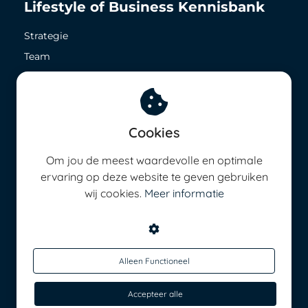
Lifestyle of Business Kennisbank
Strategie
Team
Zichtbaarheid
Geld in het nu
Geld in de toekomst
Cookies
8,5 op ieder vlak
Energie management
Om jou de meest waardevolle en optimale
ervaring op deze website te geven gebruiken
wij cookies.
Meer informatie
Alleen Functioneel
Accepteer alle