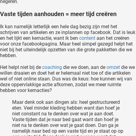
negeren.
Vaste tijden aanhouden = meer tijd creëren
Ik kan namelijk letterlijk een hele dag bezig zijn met het
schrijven van artikelen en ze inplannen op facebook. Dat is leuk
en het lijkt een kernactie, want ik ben
content
aan het creëren
voor onze facebookpagina. Maar heel simpel gezegd helpt het
niet bij het uiteindelijk opzetten van die grote pakketten die we
hebben.
Het helpt niet bij de
coaching
die we doen, aan de
omzet
die we
willen draaien en doet het er helemaal niet toe of die artikelen
wel of niet online staan. Dus was de keus: hoe kunnen wij van
deze oppervlakkige actie afkomen, zodat we meer ruimte
hebben voor kernacties?
Maar denk ook aan dingen als: heel gestructureerd
eten. Veel minder kleding hebben want dan hoef je
niet constant na te denken over wat je aan doet.
Vaste tijden dat je naar bed gaat want dan hoef je
niet na te denken over wat je gaat doen. Dan ga je
namelijk naar bed op een vaste tijd en je staat op op