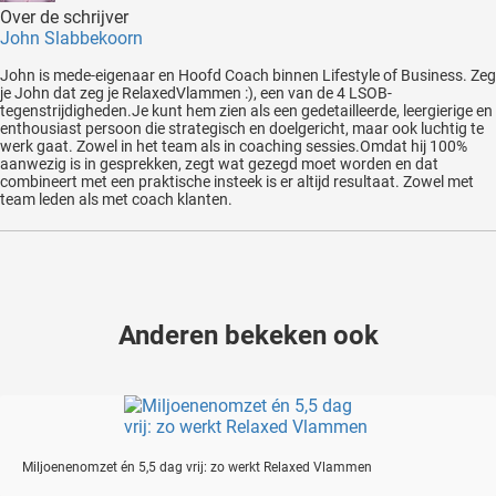
Over de schrijver
John Slabbekoorn
John is mede-eigenaar en Hoofd Coach binnen Lifestyle of Business. Zeg
je John dat zeg je RelaxedVlammen :), een van de 4 LSOB-
tegenstrijdigheden.Je kunt hem zien als een gedetailleerde, leergierige en
enthousiast persoon die strategisch en doelgericht, maar ook luchtig te
werk gaat. Zowel in het team als in coaching sessies.Omdat hij 100%
aanwezig is in gesprekken, zegt wat gezegd moet worden en dat
combineert met een praktische insteek is er altijd resultaat. Zowel met
team leden als met coach klanten.
Anderen bekeken ook
Miljoenenomzet én 5,5 dag vrij: zo werkt Relaxed Vlammen