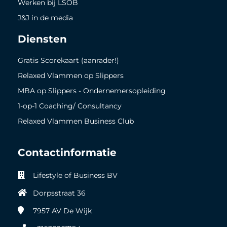
Werken bij LSOB
J&J in de media
Diensten
Gratis Scorekaart (aanrader!)
Relaxed Vlammen op Slippers
MBA op Slippers - Ondernemersopleiding
1-op-1 Coaching/ Consultancy
Relaxed Vlammen Business Club
Contactinformatie
Lifestyle of Business BV
Dorpsstraat 36
7957 AV
De Wijk