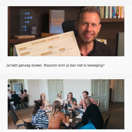
Je hebt genoeg doelen. Waarom kom je dan niet in beweging?