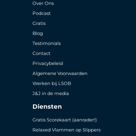
Over Ons
Podcast
Gratis
Blog
Testimonials
Contact
Privacybeleid
Algemene Voorwaarden
Werken bij LSOB
J&J in de media
Diensten
Gratis Scorekaart (aanrader!)
Relaxed Vlammen op Slippers