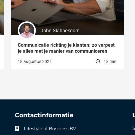
John Slabbekoorn
Communicatie richting je klanten: zo verpest
je alles met je manier van communiceren
18 augustus 2021
15 min.
Contactinformatie
S
Lifestyle of Business BV