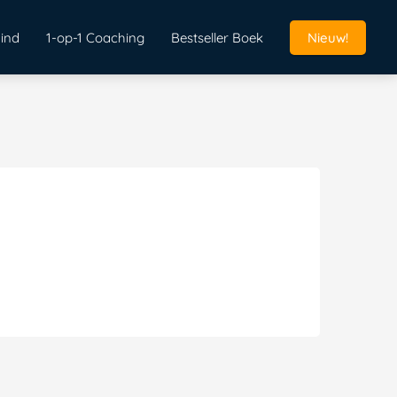
ind
1-op-1 Coaching
Bestseller Boek
Nieuw!