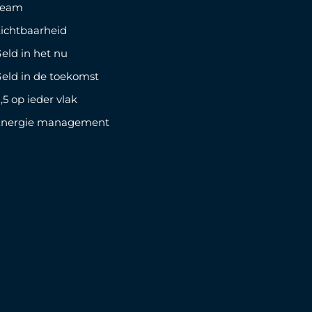
Team
ichtbaarheid
eld in het nu
eld in de toekomst
,5 op ieder vlak
Energie management