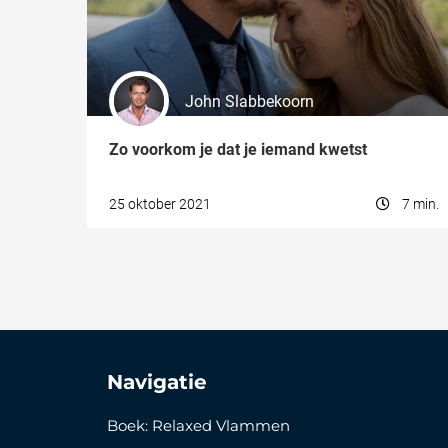
Voorkeuren opslaan
John Slabbekoorn
Zo voorkom je dat je iemand kwetst
25 oktober 2021
7 min.
Navigatie
Boek: Relaxed Vlammen