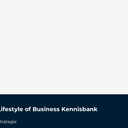
Lifestyle of Business Kennisbank
trategie