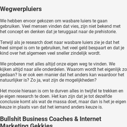
Wegwerpluiers
We hebben ervoor gekozen om wasbare luiers te gaan
gebruiken. Veel mensen vinden dat vies, zijn niet bekend met
het concept en denken dat je teruggaat naar de prehistorie.
Terwijl als je research doet naar wasbare luiers zie je dat het
heel simpel is om te gebruiken, het veel geld bespaart en dat je
kind over het algemeen veel sneller zindelijk wordt.
We proberen met alles altijd onze eigen weg te vinden. We
kijken altijd naar alle onderdelen. Waarom wordt het eigenlijk zo
gedaan? Is er ook een manier dat het anders kan waardoor het
natuurlijker is? Zo ja, wat zijn de mogelijkheden?
Het mooie hieraan is om te durven alles in twijfel te trekken en
je eigen research te doen. Het kan zijn dat je tot dezelfde
conclusie komt als wat de massa doet, maar dan is het je eigen
keuze in plaats van dat het iemand anders keuze is.
Bullshit Business Coaches & Internet
Marketing Gekkies