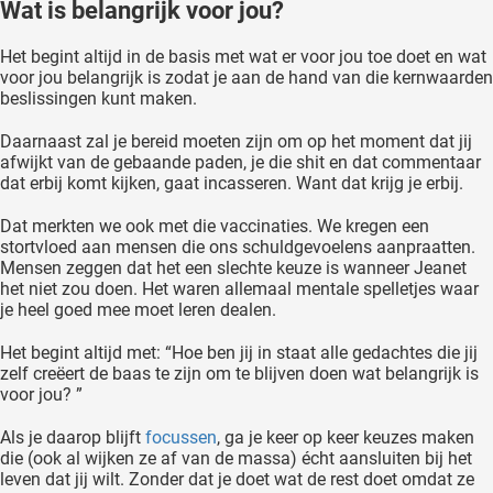
Wat is belangrijk voor jou?
Het begint altijd in de basis met wat er voor jou toe doet en wat
voor jou belangrijk is zodat je aan de hand van die kernwaarden
beslissingen kunt maken.
Daarnaast zal je bereid moeten zijn om op het moment dat jij
afwijkt van de gebaande paden, je die shit en dat commentaar
dat erbij komt kijken, gaat incasseren. Want dat krijg je erbij.
Dat merkten we ook met die vaccinaties. We kregen een
stortvloed aan mensen die ons schuldgevoelens aanpraatten.
Mensen zeggen dat het een slechte keuze is wanneer Jeanet
het niet zou doen. Het waren allemaal mentale spelletjes waar
je heel goed mee moet leren dealen.
Het begint altijd met: “Hoe ben jij in staat alle gedachtes die jij
zelf creëert de baas te zijn om te blijven doen wat belangrijk is
voor jou? ”
Als je daarop blijft
focussen
, ga je keer op keer keuzes maken
die (ook al wijken ze af van de massa) écht aansluiten bij het
leven dat jij wilt. Zonder dat je doet wat de rest doet omdat ze