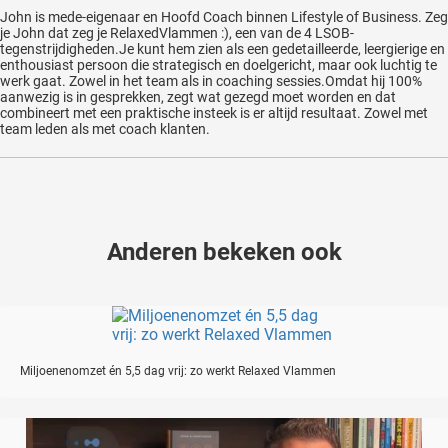
John is mede-eigenaar en Hoofd Coach binnen Lifestyle of Business. Zeg
je John dat zeg je RelaxedVlammen :), een van de 4 LSOB-
tegenstrijdigheden.Je kunt hem zien als een gedetailleerde, leergierige en
enthousiast persoon die strategisch en doelgericht, maar ook luchtig te
werk gaat. Zowel in het team als in coaching sessies.Omdat hij 100%
aanwezig is in gesprekken, zegt wat gezegd moet worden en dat
combineert met een praktische insteek is er altijd resultaat. Zowel met
team leden als met coach klanten.
Anderen bekeken ook
Miljoenenomzet én 5,5 dag vrij: zo werkt Relaxed Vlammen