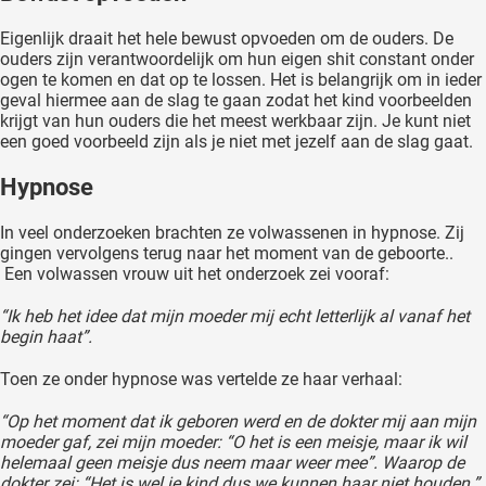
Eigenlijk draait het hele bewust opvoeden om de ouders. De
ouders zijn verantwoordelijk om hun eigen shit constant onder
ogen te komen en dat op te lossen. Het is belangrijk om in ieder
geval hiermee aan de slag te gaan zodat het kind voorbeelden
krijgt van hun ouders die het meest werkbaar zijn. Je kunt niet
een goed voorbeeld zijn als je niet met jezelf aan de slag gaat.
Hypnose
In veel onderzoeken brachten ze volwassenen in hypnose. Zij
gingen vervolgens terug naar het moment van de geboorte..
Een volwassen vrouw uit het onderzoek zei vooraf:
“Ik heb het idee dat mijn moeder mij echt letterlijk al vanaf het
begin haat”.
Toen ze onder hypnose was vertelde ze haar verhaal:
“Op het moment dat ik geboren werd en de dokter mij aan mijn
moeder gaf, zei mijn moeder: “O het is een meisje, maar ik wil
helemaal geen meisje dus neem maar weer mee”. Waarop de
dokter zei: “Het is wel je kind dus we kunnen haar niet houden.”