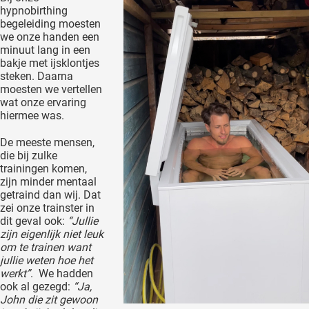
hypnobirthing
begeleiding moesten
we onze handen een
minuut lang in een
bakje met ijsklontjes
steken. Daarna
moesten we vertellen
wat onze ervaring
hiermee was.
De meeste mensen,
die bij zulke
trainingen komen,
zijn minder mentaal
getraind dan wij. Dat
zei onze trainster in
dit geval ook:
“Jullie
zijn eigenlijk niet leuk
om te trainen want
jullie weten hoe het
werkt”
. We hadden
ook al gezegd:
“Ja,
John die zit gewoon