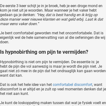
De eerste 3 keer schijt je in je broek, heb je een droge mond en
kom je niet uit je woorden. Maar wanneer je het vaker hebt
gedaan ga je denken:
“Hey, dat is best handig en ik krijg op
deze manier weer nieuwe klanten en wat geld erbij. Laat ik dat
maar eens vaker doen.”
Je bent comfortabel geworden met het oncomfortabele. Dat is
eigenlijk wel de hele samenvatting van al die oefeningen die wij
doen.
Is hypnobirthing om pijn te vermijden?
Hypnobirthing is niet om pijn te vermijden. De essentie is: je
hebt de pijn die vol aanwezig is maar je wordt die pijn niet. Je
gaat niet zó mee in de pijn dat het ondraaglijk kan gaan worden
want dat kan.
Dat is ook het hele idee van het
comfortabel discomfort
, want
discomfort is er altijd en je zult op veel momenten denken dat je
het niet aan kunt.
Je kunt de loskoppeling maken tussen dat wat je fysiek voelt en