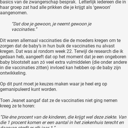
basics van de zwangerschap besprak. Letterlijk iedereen die in
haar groep zat had alle prikken die je krijgt als ‘gewoon’
aangenomen.
“Dat doe je gewoon, je neemt gewoon je
vaccinaties.”
Dit waren allemaal vaccinaties die de moeders kregen om te
zorgen dat de baby’s in hun buik de vaccinaties nu alvast
kregen. Dat was al rondom week 22. Terwijl de research die ik
gedaan heb, aangeeft dat op het moment dat je een ongeboren
baby blootstelt aan zó veel extra vulmiddelen (die onder andere
in die vaccinaties zitten) invloed kan hebben op de baby zijn
ontwikkeling.
Op dit punt moet je keuzes maken waar je heel erg op
gemanipuleerd kunt worden.
Toen Jeanet aangaf dat ze de vaccinaties niet ging nemen
kreeg ze te horen:
“Die éne procent van de kinderen, die krijgt wel deze ziekte. Van
die 1 procent komen er een aantal in het ziekenhuis terecht en
daarvan sterft er elk jaar 1.”