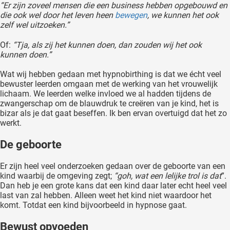
“Er zijn zoveel mensen die een business hebben opgebouwd en
die ook wel door het leven heen
bewegen
, we kunnen het ook
zelf wel uitzoeken.”
Of:
“Tja, als zij het kunnen doen, dan zouden wij het ook
kunnen doen.”
Wat wij hebben gedaan met hypnobirthing is dat we écht veel
bewuster leerden omgaan met de werking van het vrouwelijk
lichaam. We leerden welke invloed we al hadden tijdens de
zwangerschap om de blauwdruk te creëren van je kind, het is
bizar als je dat gaat beseffen. Ik ben ervan overtuigd dat het zo
werkt.
De geboorte
Er zijn heel veel onderzoeken gedaan over de geboorte van een
kind waarbij de omgeving zegt;
“goh, wat een lelijke trol is dat
”.
Dan heb je een grote kans dat een kind daar later echt heel veel
last van zal hebben. Alleen weet het kind niet waardoor het
komt. Totdat een kind bijvoorbeeld in hypnose gaat.
Bewust opvoeden