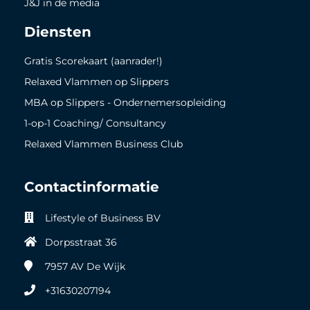
J&J in de media
Diensten
Gratis Scorekaart (aanrader!)
Relaxed Vlammen op Slippers
MBA op Slippers - Ondernemersopleiding
1-op-1 Coaching/ Consultancy
Relaxed Vlammen Business Club
Contactinformatie
Lifestyle of Business BV
Dorpsstraat 36
7957 AV
De Wijk
+31630207194