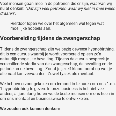
Veel mensen gaan mee in de patronen die er zijn, waarvan wij
nu al denken:
“Dat zijn veel patronen waar wij niet in mee willen
draaien”
.
Hierdoor lopen we over het algemeen wel tegen wat
moeilijke hobbels aan.
Voorbereiding tijdens de zwangerschap
Tijdens de zwangerschap zijn we bezig geweest hypnobirthing,
dit is een cursus waarbij je wordt voorbereid op een zo’n
natuurlijk mogelijke bevalling. Tijdens de cursus bespreek je
verschillende stadia van de zwangerschap, de bevalling en de
periode na de bevalling. Zodat je jezelf klaarstoomt op wat je
allemaal kan verwachten. Zowel fysiek als mentaal.
We hebben ervoor gekozen om iemand in te huren om ons 1-op-
1 hypnobirthing te geven. In onze business is het niet veel
anders, al jarenlang huren we de beste mensen om ons heen in
om ons mentaal én businesswise te ontwikkelen.
We zouden ook kunnen denken: