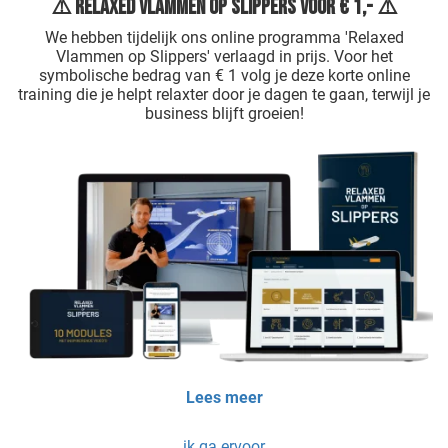
⚠️ Relaxed Vlammen op Slippers voor € 1,- ⚠️
We hebben tijdelijk ons online programma 'Relaxed
Vlammen op Slippers' verlaagd in prijs. Voor het
symbolische bedrag van € 1 volg je deze korte online
training die je helpt relaxter door je dagen te gaan, terwijl je
business blijft groeien!
Lees meer
ik ga ervoor