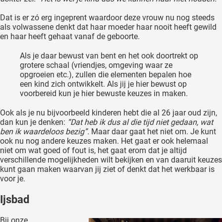
Dat is er zó erg ingeprent waardoor deze vrouw nu nog steeds
als volwassene denkt dat haar moeder haar nooit heeft gewild
en haar heeft gehaat vanaf de geboorte.
Als je daar bewust van bent en het ook doortrekt op
grotere schaal (vriendjes, omgeving waar ze
opgroeien etc.), zullen die elementen bepalen hoe
een kind zich ontwikkelt. Als jij je hier bewust op
voorbereid kun je hier bewuste keuzes in maken.
Ook als je nu bijvoorbeeld kinderen hebt die al 26 jaar oud zijn,
dan kun je denken:
“Dat heb ik dus al die tijd niet gedaan, wat
ben ik waardeloos bezig”.
Maar daar gaat het niet om. Je kunt
ook nu nog andere keuzes maken. Het gaat er ook helemaal
niet om wat goed of fout is, het gaat erom dat je altijd
verschillende mogelijkheden wilt bekijken en van daaruit keuzes
kunt gaan maken waarvan jij ziet of denkt dat het werkbaar is
voor je.
Ijsbad
Bij onze