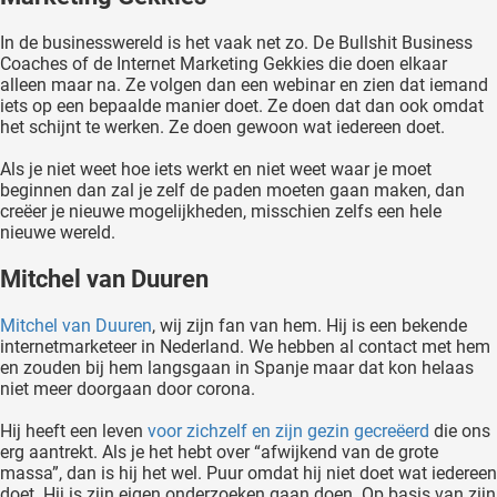
In de businesswereld is het vaak net zo. De Bullshit Business
Coaches of de Internet Marketing Gekkies die doen elkaar
alleen maar na. Ze volgen dan een webinar en zien dat iemand
iets op een bepaalde manier doet. Ze doen dat dan ook omdat
het schijnt te werken. Ze doen gewoon wat iedereen doet.
Als je niet weet hoe iets werkt en niet weet waar je moet
beginnen dan zal je zelf de paden moeten gaan maken, dan
creëer je nieuwe mogelijkheden, misschien zelfs een hele
nieuwe wereld.
Mitchel van Duuren
Mitchel van Duuren
, wij zijn fan van hem. Hij is een bekende
internetmarketeer in Nederland. We hebben al contact met hem
en zouden bij hem langsgaan in Spanje maar dat kon helaas
niet meer doorgaan door corona.
Hij heeft een leven
voor zichzelf en zijn gezin gecreëerd
die ons
erg aantrekt. Als je het hebt over “afwijkend van de grote
massa”, dan is hij het wel. Puur omdat hij niet doet wat iedereen
doet. Hij is zijn eigen onderzoeken gaan doen. Op basis van zijn