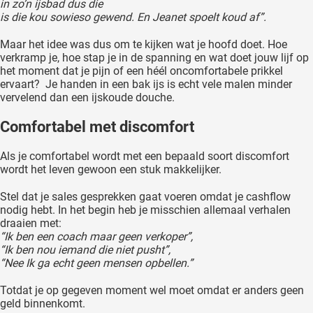
in zo’n ijsbad dus die
is die kou sowieso gewend. En Jeanet spoelt koud af”.
Maar het idee was dus om te kijken wat je hoofd doet. Hoe
verkramp je, hoe stap je in de spanning en wat doet jouw lijf op
het moment dat je pijn of een héél oncomfortabele prikkel
ervaart? Je handen in een bak ijs is echt vele malen minder
vervelend dan een ijskoude douche.
Comfortabel met discomfort
Als je comfortabel wordt met een bepaald soort discomfort
wordt het leven gewoon een stuk makkelijker.
Stel dat je sales gesprekken gaat voeren omdat je cashflow
nodig hebt. In het begin heb je misschien allemaal verhalen
draaien met:
“Ik ben een coach maar geen verkoper”,
“Ik ben nou iemand die niet pusht”,
“Nee Ik ga echt geen mensen opbellen.”
Totdat je op gegeven moment wel moet omdat er anders geen
geld binnenkomt.