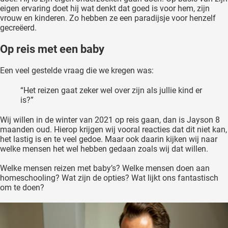
eigen ervaring doet hij wat denkt dat goed is voor hem, zijn
vrouw en kinderen. Zo hebben ze een paradijsje voor henzelf
gecreëerd.
Op reis met een baby
Een veel gestelde vraag die we kregen was:
“Het reizen gaat zeker wel over zijn als jullie kind er
is?”
Wij willen in de winter van 2021 op reis gaan, dan is Jayson 8
maanden oud. Hierop krijgen wij vooral reacties dat dit niet kan,
het lastig is en te veel gedoe. Maar ook daarin kijken wij naar
welke mensen het wel hebben gedaan zoals wij dat willen.
Welke mensen reizen met baby’s? Welke mensen doen aan
homeschooling? Wat zijn de opties? Wat lijkt ons fantastisch
om te doen?