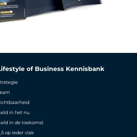
Lifestyle of Business Kennisbank
trategie
Team
ichtbaarheid
eld in het nu
eld in de toekomst
,5 op ieder vlak