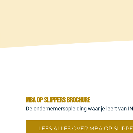
MBA op slippers brochure
De ondernemersopleiding waar je leert van IN 
LEES ALLES OVER MBA OP SLIPP