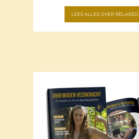
LEES ALLES OVER RELAXE