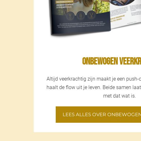
Onbewogen Veerk
Altijd veerkrachtig zijn maakt je een push
haalt de flow uit je leven. Beide samen la
met dat wat is.
LEES ALLES OVER ONBEWOGE