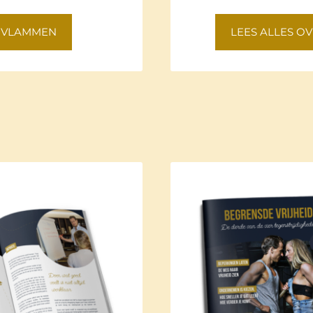
D VLAMMEN
LEES ALLES O