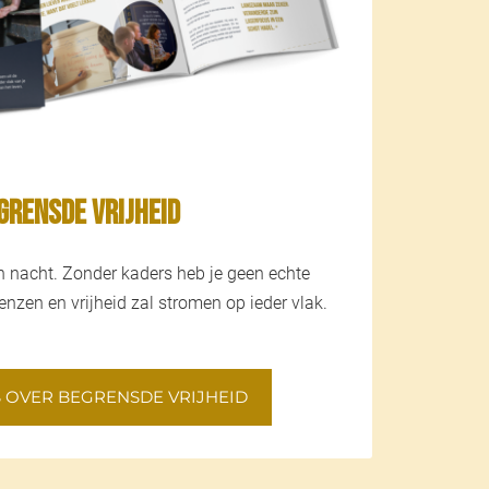
grensde Vrijheid
n nacht. Zonder kaders heb je geen echte
renzen en vrijheid zal stromen op ieder vlak.
S OVER BEGRENSDE VRIJHEID