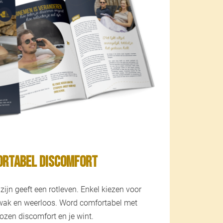
rtabel Discomfort
zijn geeft een rotleven. Enkel kiezen voor
wak en weerloos. Word comfortabel met
ozen discomfort en je wint.