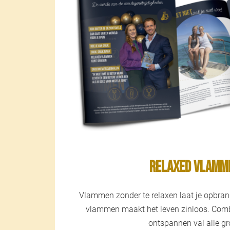
Relaxed Vlamm
Vlammen zonder te relaxen laat je opbran
vlammen maakt het leven zinloos. Combi
ontspannen val alle gr