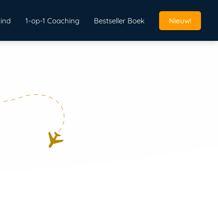
ind
1-op-1 Coaching
Bestseller Boek
Nieuw!