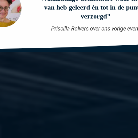
van heb geleerd én tot in de pun
verzorgd"
Priscilla Rolvers over ons vorige even