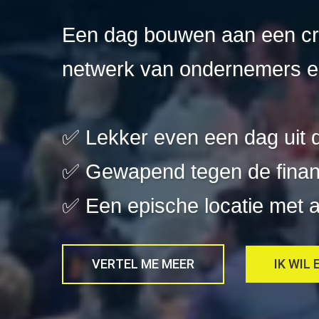
Een dag bouwen aan een cri
netwerk van ondernemers en
✅ Lekker even een dag uit d
✅ Gewapend tegen de financ
✅ Een epische locatie met 
VERTEL ME MEER
IK WIL 