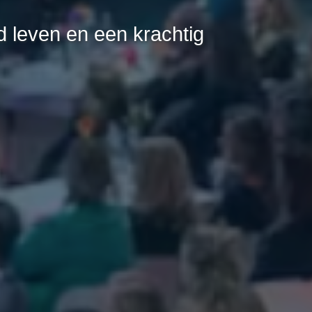
 leven en een krachtig