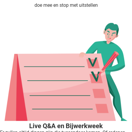
doe mee en stop met uitstellen
Live Q&A en Bijwerkweek