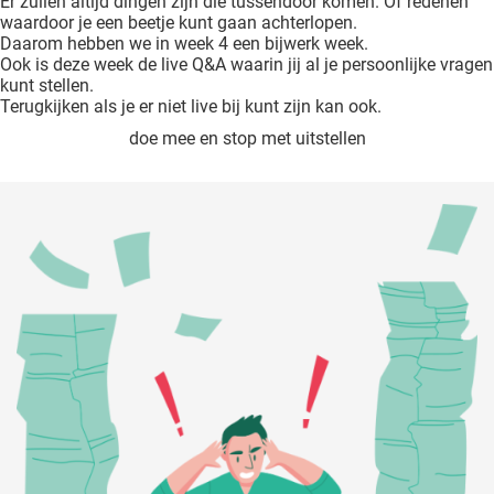
Er zullen altijd dingen zijn die tussendoor komen. Of redenen
waardoor je een beetje kunt gaan achterlopen.
Daarom hebben we in week 4 een bijwerk week.
Ook is deze week de live Q&A waarin jij al je persoonlijke vragen
kunt stellen.
Terugkijken als je er niet live bij kunt zijn kan ook.
doe mee en stop met uitstellen