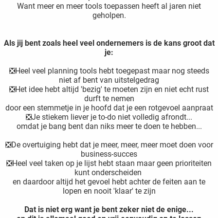
Want meer en meer tools toepassen heeft al jaren niet
geholpen.
Als jij bent zoals heel veel ondernemers is de kans groot dat
je:
❎Heel veel planning tools hebt toegepast maar nog steeds
niet af bent van uitstelgedrag
❎Het idee hebt altijd 'bezig' te moeten zijn en niet echt rust
durft te nemen
door een stemmetje in je hoofd dat je een rotgevoel aanpraat
❎Je stiekem liever je to-do niet volledig afrondt...
omdat je bang bent dan niks meer te doen te hebben...
❎De overtuiging hebt dat je meer, meer, meer moet doen voor
business-succes
❎Heel veel taken op je lijst hebt staan maar geen prioriteiten
kunt onderscheiden
en daardoor altijd het gevoel hebt achter de feiten aan te
lopen en nooit 'klaar' te zijn
Dat is niet erg want je bent zeker niet de enige...