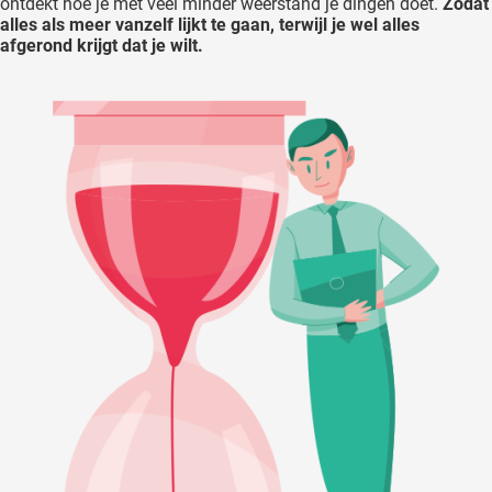
ontdekt hoe je met veel minder weerstand je dingen doet.
Zodat
alles als meer vanzelf lijkt te gaan, terwijl je wel alles
afgerond krijgt dat je wilt.