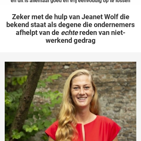
en dit is allemaal goed en vrij eenvoudig op te lossen
Zeker met de hulp van Jeanet Wolf die
bekend staat als degene die ondernemers
afhelpt van de
echte
reden van niet-
werkend gedrag