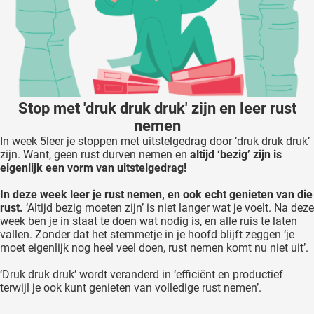
Stop met 'druk druk druk' zijn en leer rust
nemen
In week 5leer je stoppen met uitstelgedrag door ‘druk druk druk’
zijn. Want, geen rust durven nemen en
altijd ‘bezig’ zijn is
eigenlijk een vorm van uitstelgedrag!
In deze week leer je rust nemen, en ook echt genieten van die
rust.
‘Altijd bezig moeten zijn’ is niet langer wat je voelt. Na deze
week ben je in staat te doen wat nodig is, en alle ruis te laten
vallen. Zonder dat het stemmetje in je hoofd blijft zeggen ‘je
moet eigenlijk nog heel veel doen, rust nemen komt nu niet uit’.
‘Druk druk druk’ wordt veranderd in ‘efficiënt en productief
terwijl je ook kunt genieten van volledige rust nemen’.