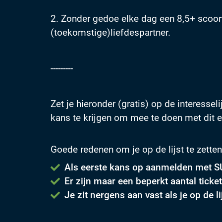
Voorkeuren opslaan
2. Zonder gedoe elke dag een 8,5+ scoor
(toekomstige)liefdespartner.
---------
Zet je hieronder (gratis) op de interesseli
kans te krijgen om mee te doen met dit 
Goede redenen om je op de lijst te zetten
Als eerste kans op aanmelden met SU
Er zijn maar een beperkt aantal ticke
Je zit nergens aan vast als je op de li