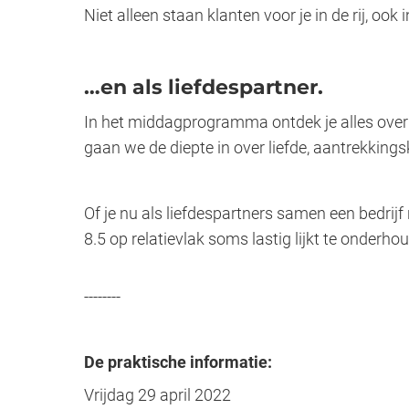
Niet alleen staan klanten voor je in de rij, o
…en als liefdespartner.
In het middagprogramma ontdek je alles over Be
gaan we de diepte in over liefde, aantrekkings
Of je nu als liefdespartners samen een bedrijf
8.5 op relatievlak soms lastig lijkt te onder
--------
De praktische informatie:
Vrijdag 29 april 2022