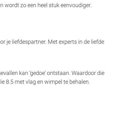
men wordt zo een heel stuk eenvoudiger.
 je liefdespartner. Met experts in de liefde
 gevallen kan ‘gedoe’ ontstaan. Waardoor die
die 8.5 met vlag en wimpel te behalen.