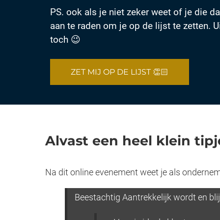
PS. ook als je niet zeker weet of je die d
aan te raden om je op de lijst te zetten. U
toch 😉
ZET MIJ OP DE LIJST 👏🏻
Alvast een heel klein tipje
Na dit online evenement weet je als ondernem
Beestachtig Aantrekkelijk wordt en blijf