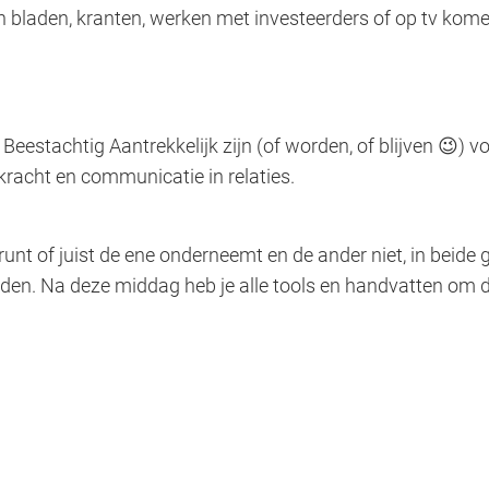
ok in bladen, kranten, werken met investeerders of op tv ko
estachtig Aantrekkelijk zijn (of worden, of blijven 😉) voor
kracht en communicatie in relaties.
 runt of juist de ene onderneemt en de ander niet, in beide
houden. Na deze middag heb je alle tools en handvatten om 