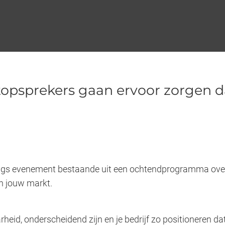
opsprekers gaan ervoor zorgen dat
ags evenement bestaande uit een ochtendprogramma over 
in jouw markt.
eid, onderscheidend zijn en je bedrijf zo positioneren dat