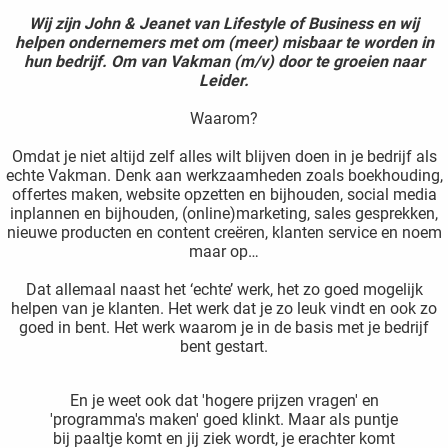
Wij zijn John & Jeanet van Lifestyle of Business en wij
helpen ondernemers met om (meer) misbaar te worden in
hun bedrijf. Om van Vakman (m/v) door te groeien naar
Leider.
Waarom?
Omdat je niet altijd zelf alles wilt blijven doen in je bedrijf als
echte Vakman. Denk aan werkzaamheden zoals boekhouding,
offertes maken, website opzetten en bijhouden, social media
inplannen en bijhouden, (online)marketing, sales gesprekken,
nieuwe producten en content creëren, klanten service en noem
maar op…
Dat allemaal naast het ‘echte’ werk, het zo goed mogelijk
helpen van je klanten. Het werk dat je zo leuk vindt en ook zo
goed in bent. Het werk waarom je in de basis met je bedrijf
bent gestart.
En je weet ook dat 'hogere prijzen vragen' en
'programma's maken' goed klinkt. Maar als puntje
bij paaltje komt en jij ziek wordt, je erachter komt