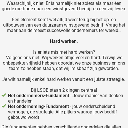
Waarschijnlijk niet. Er is namelijk niet zoiets als maar éen
goede methode naar een winstgevend bedrijf en een vrij leven.
Éen element komt wel altijd weer terug bij het op- en
uitbouwen van een duurzaam winstgevend bedrijf. Vraag het
maar aan de meest succesvolle ondernemers ter wereld…
Hard werken.
Is er iets mis met hard werken?
Volgens ons niet. Wij werken altijd veel en hard. Terwijl we
onbeperkte vrijheid hebben doordat we onze business en ons
team zo hebben staan, dat wij 'misbaar' zijn geworden.
Je wilt namelijk enkel hard werken vanuit een juiste strategie.
Bij LSOB staan 2 dingen centraal
Het ondernemers-Fundament
- Jouw manier van denken
en handelen
Het onderneming-Fundament
- jouw onderscheidend
vermogen, de strategie; Alle pijlers waarop jouw bedrijf
gebouwd wordt
Die fundamenten hebben verschillende onderdelen die allen