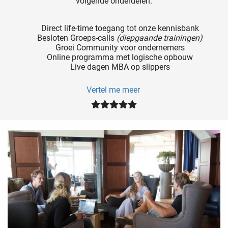
volgende onderdelen:
Direct life-time toegang tot onze kennisbank
Besloten Groeps-calls
(diepgaande trainingen)
Groei Community voor ondernemers
Online programma met logische opbouw
Live dagen MBA op slippers
Vertel me meer